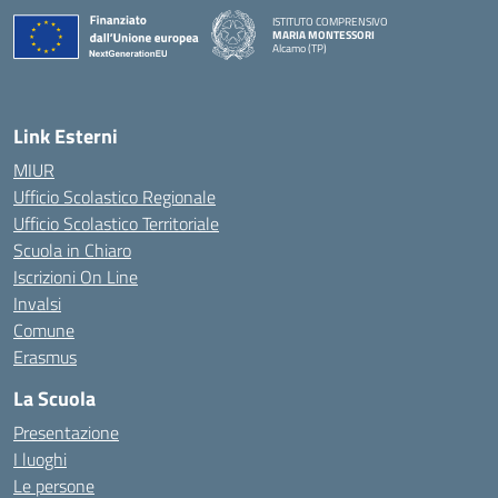
ISTITUTO COMPRENSIVO
MARIA MONTESSORI
Alcamo (TP)
— Visita la pagina iniziale della scuola
Link Esterni
MIUR
Ufficio Scolastico Regionale
Ufficio Scolastico Territoriale
Scuola in Chiaro
Iscrizioni On Line
Invalsi
Comune
Erasmus
La Scuola
Presentazione
I luoghi
Le persone