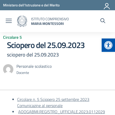
Vai ai contenuti
Vai al menu di navigazione
Vai al footer
Ministero dell'Istruzione e del Merito
ISTITUTO COMPRENSIVO
MARIA MONTESSORI
Circolare 5
Apr
Sciopero del 25.09.2023
sciopero del 25.09.2023
Personale scolastico
Docente
Circolare n. 5 Sciopero 25 settembre 2023
Comunicazine al personale
AOOGABMI.REGISTRO_UFFICIALE.2023.0112029