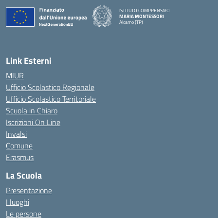
ISTITUTO COMPRENSIVO
MARIA MONTESSORI
Alcamo (TP)
— Visita la pagina iniziale della scuola
Link Esterni
MIUR
Ufficio Scolastico Regionale
Ufficio Scolastico Territoriale
Scuola in Chiaro
Iscrizioni On Line
Invalsi
Comune
Erasmus
La Scuola
Presentazione
I luoghi
Le persone