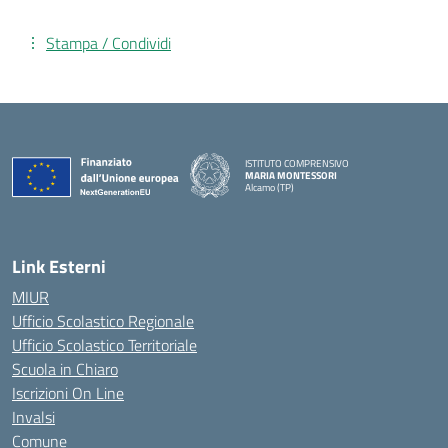
Stampa / Condividi
ISTITUTO COMPRENSIVO
MARIA MONTESSORI
Alcamo (TP)
— Visita la pagina iniziale della scuola
Link Esterni
MIUR
Ufficio Scolastico Regionale
Ufficio Scolastico Territoriale
Scuola in Chiaro
Iscrizioni On Line
Invalsi
Comune