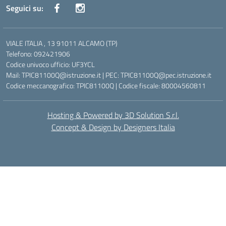
Seguici su:
VIALE ITALIA , 13 91011 ALCAMO (TP)
Telefono: 092421906
Codice univoco ufficio: UF3YCL
Mail: TPIC81100Q@istruzione.it | PEC: TPIC81100Q@pec.istruzione.it
Codice meccanografico: TPIC81100Q | Codice fiscale: 80004560811
Hosting & Powered by 3D Solution S.r.l.
Concept & Design by Designers Italia