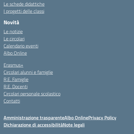
Le schede didattiche
I progetti delle classi
Novità
Le notizie
Le circolari
Calendario eventi
Albo Online
Erasmus+
Circolari alunni e famiglie
R.E. Famiglie
R.E. Docenti
Circolari personale scolastico
Contatti
Amministrazione trasparente
Albo Online
Privacy Policy
Dichiarazione di accessibilità
Note legali