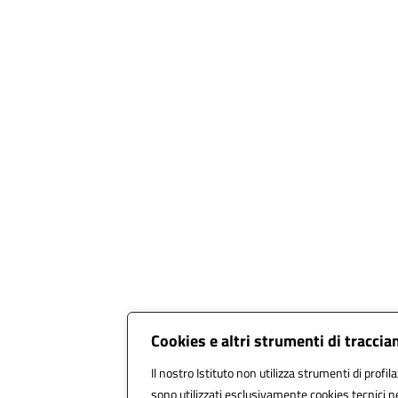
Cookies e altri strumenti di tracci
Il nostro Istituto non utilizza strumenti di profil
sono utilizzati esclusivamente cookies tecnici n