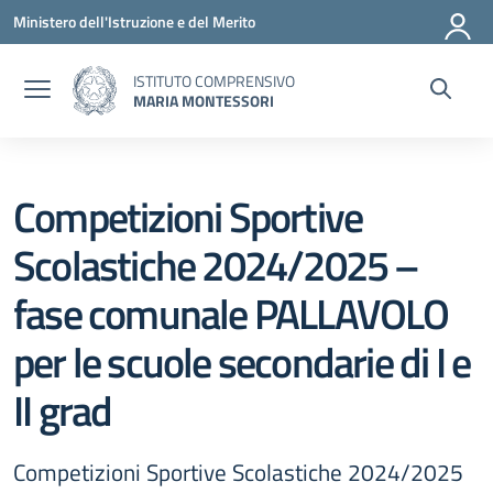
Vai ai contenuti
Vai al menu di navigazione
Vai al footer
Ministero dell'Istruzione e del Merito
ISTITUTO COMPRENSIVO
MARIA MONTESSORI
Competizioni Sportive
Scolastiche 2024/2025 –
fase comunale PALLAVOLO
per le scuole secondarie di I e
II grad
Competizioni Sportive Scolastiche 2024/2025