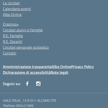
Le circolari
Calendario eventi
Albo Online
Erasmus+
Circolari alunni e famiglie
R.E. Famiglie
R.E. Docenti
Circolari personale scolastico
Contatti
Amministrazione trasparente
Albo Online
Privacy Policy
Dichiarazione di accessibilità
Note legali
Seguici su:
VIALE ITALIA , 13 91011 ALCAMO (TP)
Telefono: 092421906