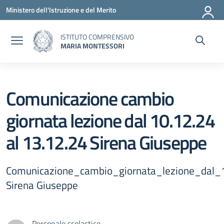
Vai ai contenuti
Vai al menu di navigazione
Vai al footer
Ministero dell'Istruzione e del Merito
ISTITUTO COMPRENSIVO
MARIA MONTESSORI
Comunicazione cambio
giornata lezione dal 10.12.24
al 13.12.24 Sirena Giuseppe
Comunicazione_cambio_giornata_lezione_dal_
Sirena Giuseppe
Personale scolastico