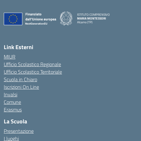
ISTITUTO COMPRENSIVO
MARIA MONTESSORI
Alcamo (TP)
— Visita la pagina iniziale della scuola
Link Esterni
MIUR
Ufficio Scolastico Regionale
Ufficio Scolastico Territoriale
Scuola in Chiaro
Iscrizioni On Line
Invalsi
Comune
Erasmus
La Scuola
Presentazione
I luoghi