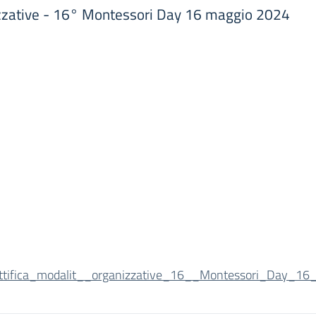
izzative - 16° Montessori Day 16 maggio 2024
ttifica_modalit__organizzative_16__Montessori_Day_1