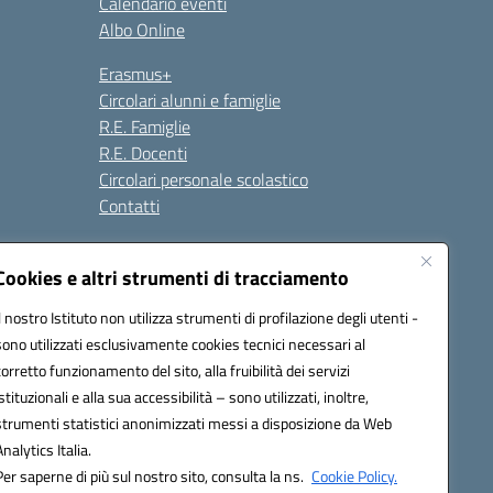
Calendario eventi
Albo Online
Erasmus+
Circolari alunni e famiglie
R.E. Famiglie
R.E. Docenti
Circolari personale scolastico
Contatti
Cookies e altri strumenti di tracciamento
Seguici su:
Il nostro Istituto non utilizza strumenti di profilazione degli utenti -
sono utilizzati esclusivamente cookies tecnici necessari al
corretto funzionamento del sito, alla fruibilità dei servizi
istituzionali e alla sua accessibilità – sono utilizzati, inoltre,
strumenti statistici anonimizzati messi a disposizione da Web
Analytics Italia.
Per saperne di più sul nostro sito, consulta la ns.
Cookie Policy.