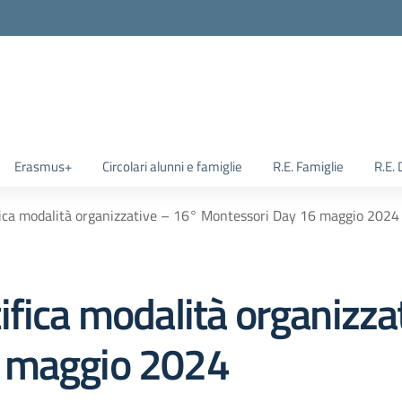
Erasmus+
Circolari alunni e famiglie
R.E. Famiglie
R.E.
ica modalità organizzative – 16° Montessori Day 16 maggio 2024
ifica modalità organizza
 maggio 2024