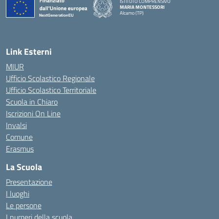
ISTITUTO COMPRENSIVO
MARIA MONTESSORI
Alcamo (TP)
— Visita la pagina iniziale della scuola
Link Esterni
MIUR
Ufficio Scolastico Regionale
Ufficio Scolastico Territoriale
Scuola in Chiaro
Iscrizioni On Line
Invalsi
Comune
Erasmus
La Scuola
Presentazione
I luoghi
Le persone
I numeri della scuola