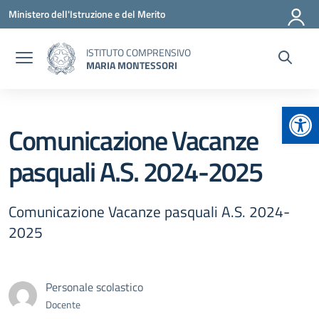
Vai ai contenuti
Vai al menu di navigazione
Vai al footer
Ministero dell'Istruzione e del Merito
ISTITUTO COMPRENSIVO
MARIA MONTESSORI
Apr
Comunicazione Vacanze
pasquali A.S. 2024-2025
Comunicazione Vacanze pasquali A.S. 2024-
2025
Personale scolastico
Docente