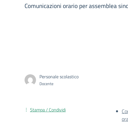
Comunicazioni orario per assemblea sin
Personale scolastico
Docente
Stampa / Condividi
Co
or