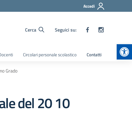
Accedi
Cerca
Seguici su:
Apr
 Docenti
Circolari personale scolastico
Contatti
imo Grado
ale del 20 10