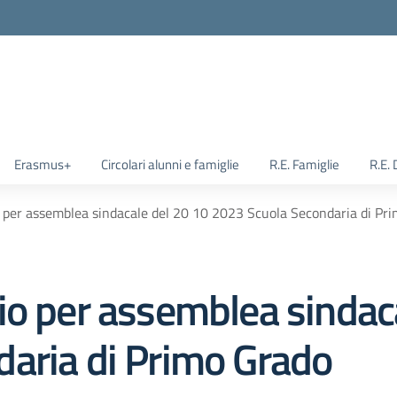
Erasmus+
Circolari alunni e famiglie
R.E. Famiglie
R.E.
 per assemblea sindacale del 20 10 2023 Scuola Secondaria di Pr
io per assemblea sindac
aria di Primo Grado