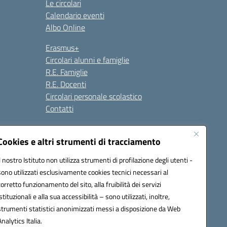
Le circolari
Calendario eventi
Albo Online
Erasmus+
Circolari alunni e famiglie
R.E. Famiglie
R.E. Docenti
Circolari personale scolastico
Contatti
Cookies e altri strumenti di tracciamento
Seguici su:
Il nostro Istituto non utilizza strumenti di profilazione degli utenti -
sono utilizzati esclusivamente cookies tecnici necessari al
corretto funzionamento del sito, alla fruibilità dei servizi
istituzionali e alla sua accessibilità – sono utilizzati, inoltre,
strumenti statistici anonimizzati messi a disposizione da Web
Analytics Italia.