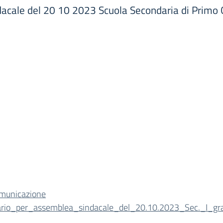
dacale del 20 10 2023 Scuola Secondaria di Primo
municazione
ario_per_assemblea_sindacale_del_20.10.2023_Sec._I_gr