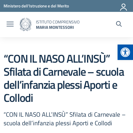
Vai ai contenuti
Vai al menu di navigazione
Vai al footer
Ministero dell'Istruzione e del Merito
ISTITUTO COMPRENSIVO
MARIA MONTESSORI
Apr
“CON IL NASO ALL’INSÙ”
Sfilata di Carnevale – scuola
dell’infanzia plessi Aporti e
Collodi
“CON IL NASO ALL’INSÙ” Sfilata di Carnevale –
scuola dell’infanzia plessi Aporti e Collodi