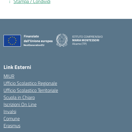
Stampa / Condividi
ISTITUTO COMPRENSIVO
MARIA MONTESSORI
Alcamo (TP)
— Visita la pagina iniziale della scuola
Link Esterni
MIUR
Ufficio Scolastico Regionale
Ufficio Scolastico Territoriale
Scuola in Chiaro
Iscrizioni On Line
Invalsi
Comune
Erasmus