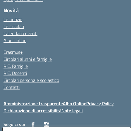
Novità
Le notizie
Le circolari
Calendario eventi
Albo Online
Erasmus+
Circolari alunni e famiglie
R.E. Famiglie
R.E. Docenti
Circolari personale scolastico
Contatti
Amministrazione trasparente
Albo Online
Privacy Policy
Dichiarazione di accessibilità
Note legali
Seguici su: