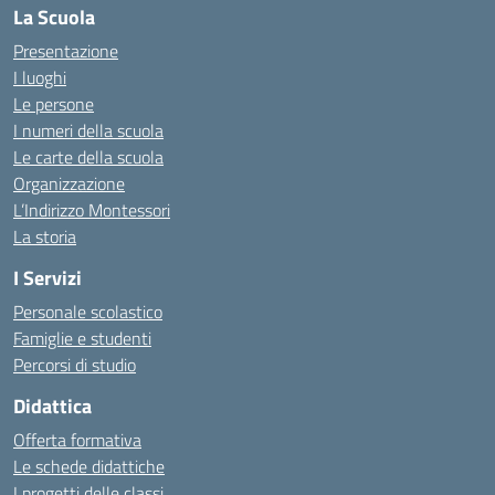
La Scuola
Presentazione
I luoghi
Le persone
I numeri della scuola
Le carte della scuola
Organizzazione
L’Indirizzo Montessori
La storia
I Servizi
Personale scolastico
Famiglie e studenti
Percorsi di studio
Didattica
Offerta formativa
Le schede didattiche
I progetti delle classi