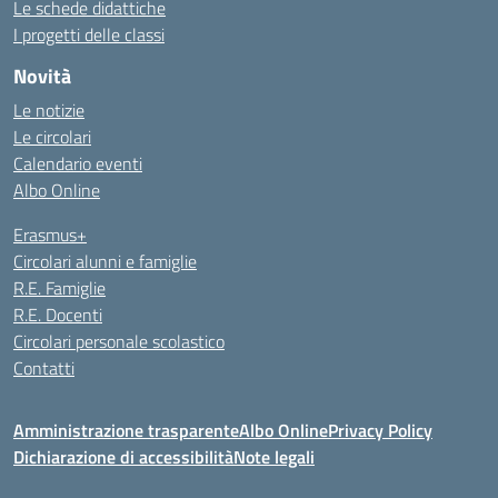
Le schede didattiche
I progetti delle classi
Novità
Le notizie
Le circolari
Calendario eventi
Albo Online
Erasmus+
Circolari alunni e famiglie
R.E. Famiglie
R.E. Docenti
Circolari personale scolastico
Contatti
Amministrazione trasparente
Albo Online
Privacy Policy
Dichiarazione di accessibilità
Note legali