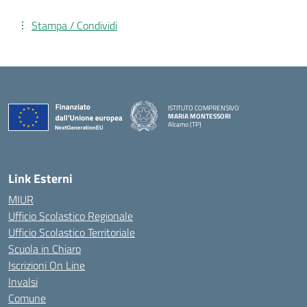
Stampa / Condividi
ISTITUTO COMPRENSIVO
MARIA MONTESSORI
Alcamo (TP)
— Visita la pagina iniziale della scuola
Link Esterni
MIUR
Ufficio Scolastico Regionale
Ufficio Scolastico Territoriale
Scuola in Chiaro
Iscrizioni On Line
Invalsi
Comune