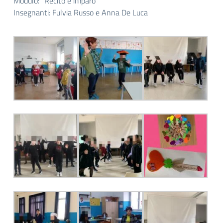
Modulo: “Recito e imparo”
Insegnanti: Fulvia Russo e Anna De Luca