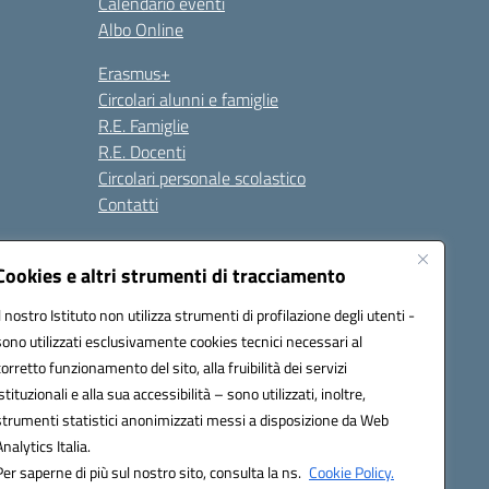
Calendario eventi
Albo Online
Erasmus+
Circolari alunni e famiglie
R.E. Famiglie
R.E. Docenti
Circolari personale scolastico
Contatti
Cookies e altri strumenti di tracciamento
Seguici su:
Il nostro Istituto non utilizza strumenti di profilazione degli utenti -
sono utilizzati esclusivamente cookies tecnici necessari al
corretto funzionamento del sito, alla fruibilità dei servizi
istituzionali e alla sua accessibilità – sono utilizzati, inoltre,
strumenti statistici anonimizzati messi a disposizione da Web
Analytics Italia.
Per saperne di più sul nostro sito, consulta la ns.
Cookie Policy.