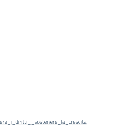
_i_diritti__sostenere_la_crescita