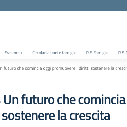
Erasmus+
Circolari alunni e famiglie
R.E. Famiglie
R.E.
futuro che comincia oggi promuovere i diritti sostenere la cresci
Un futuro che comincia
 sostenere la crescita