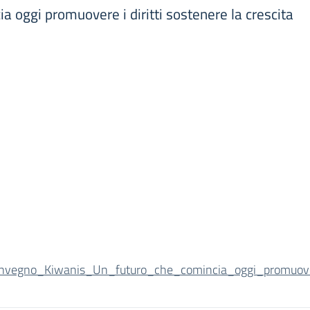
oggi promuovere i diritti sostenere la crescita
nvegno_Kiwanis_Un_futuro_che_comincia_oggi_promuovere