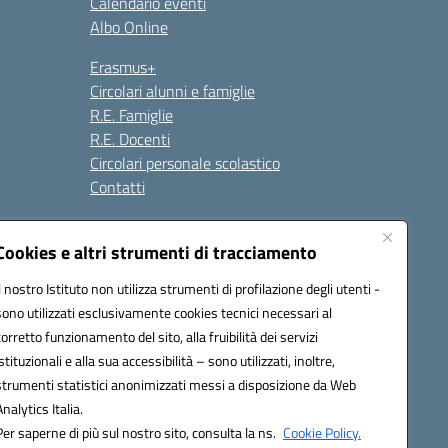
Calendario eventi
Albo Online
Erasmus+
Circolari alunni e famiglie
R.E. Famiglie
R.E. Docenti
Circolari personale scolastico
Contatti
Cookies e altri strumenti di tracciamento
Seguici su:
Il nostro Istituto non utilizza strumenti di profilazione degli utenti -
sono utilizzati esclusivamente cookies tecnici necessari al
corretto funzionamento del sito, alla fruibilità dei servizi
istituzionali e alla sua accessibilità – sono utilizzati, inoltre,
strumenti statistici anonimizzati messi a disposizione da Web
Analytics Italia.
Per saperne di più sul nostro sito, consulta la ns.
Cookie Policy.