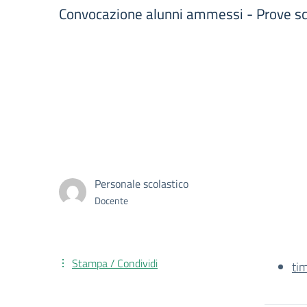
Convocazione alunni ammessi - Prove scri
Personale scolastico
Docente
Stampa / Condividi
ti