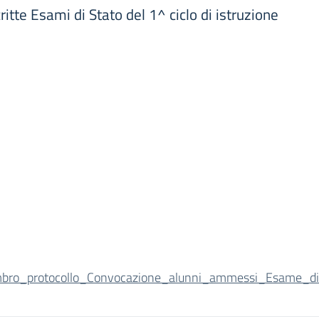
tte Esami di Stato del 1^ ciclo di istruzione
mbro_protocollo_Convocazione_alunni_ammessi_Esame_d