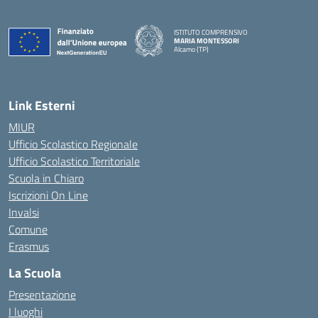
ISTITUTO COMPRENSIVO
MARIA MONTESSORI
Alcamo (TP)
— Visita la pagina iniziale della scuola
Link Esterni
MIUR
Ufficio Scolastico Regionale
Ufficio Scolastico Territoriale
Scuola in Chiaro
Iscrizioni On Line
Invalsi
Comune
Erasmus
La Scuola
Presentazione
I luoghi