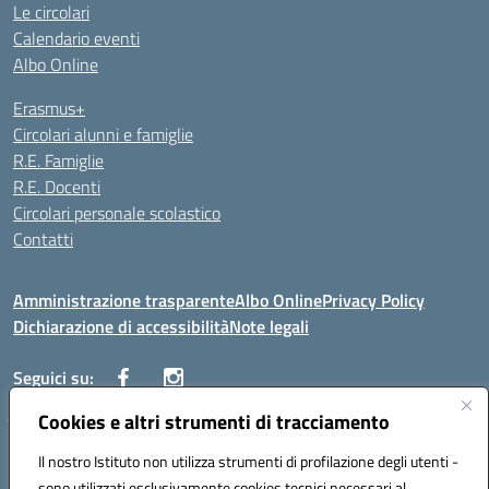
Le circolari
Calendario eventi
Albo Online
Erasmus+
Circolari alunni e famiglie
R.E. Famiglie
R.E. Docenti
Circolari personale scolastico
Contatti
Amministrazione trasparente
Albo Online
Privacy Policy
Dichiarazione di accessibilità
Note legali
Seguici su:
Cookies e altri strumenti di tracciamento
VIALE ITALIA , 13 91011 ALCAMO (TP)
Il nostro Istituto non utilizza strumenti di profilazione degli utenti -
Telefono: 092421906
sono utilizzati esclusivamente cookies tecnici necessari al