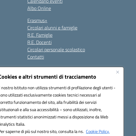
Calendario eventi
Albo Online
Erasmus+
Circolari alunni e famiglie
R.E. Famiglie
R.E. Docenti
Circolari personale scolastico
Contatti
Cookies e altri strumenti di tracciamento
Seguici su:
Il nostro Istituto non utilizza strumenti di profilazione degli utenti -
sono utilizzati esclusivamente cookies tecnici necessari al
corretto funzionamento del sito, alla fruibilità dei servizi
istituzionali e alla sua accessibilità – sono utilizzati, inoltre,
strumenti statistici anonimizzati messi a disposizione da Web
Analytics Italia.
Per saperne di più sul nostro sito, consulta la ns.
Cookie Policy.