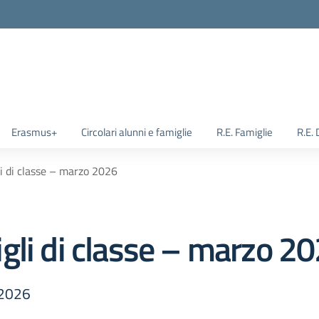
Erasmus+
Circolari alunni e famiglie
R.E. Famiglie
R.E.
i di classe – marzo 2026
gli di classe – marzo 2
 2026