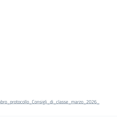
mbro_protocollo_Consigli_di_classe_marzo_2026_