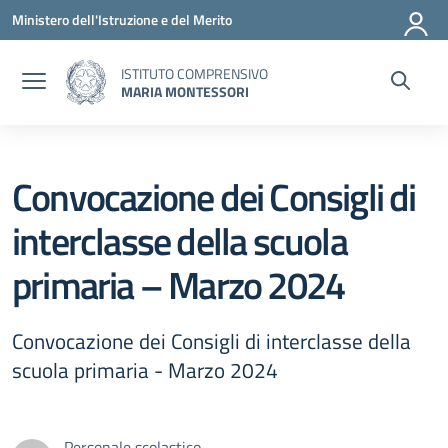
Vai ai contenuti
Vai al menu di navigazione
Vai al footer
Ministero dell'Istruzione e del Merito
ISTITUTO COMPRENSIVO
MARIA MONTESSORI
Convocazione dei Consigli di
interclasse della scuola
primaria – Marzo 2024
Convocazione dei Consigli di interclasse della
scuola primaria - Marzo 2024
Personale scolastico