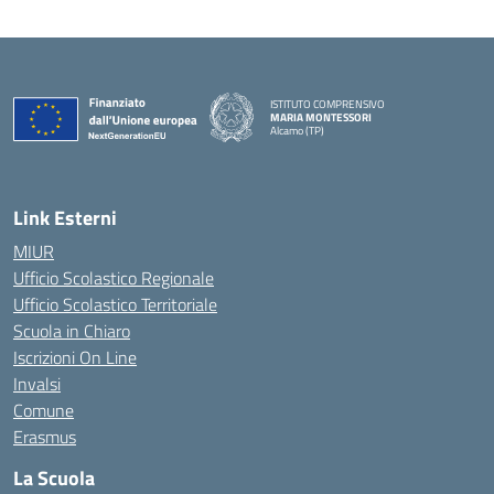
ISTITUTO COMPRENSIVO
MARIA MONTESSORI
Alcamo (TP)
— Visita la pagina iniziale della scuola
Link Esterni
MIUR
Ufficio Scolastico Regionale
Ufficio Scolastico Territoriale
Scuola in Chiaro
Iscrizioni On Line
Invalsi
Comune
Erasmus
La Scuola