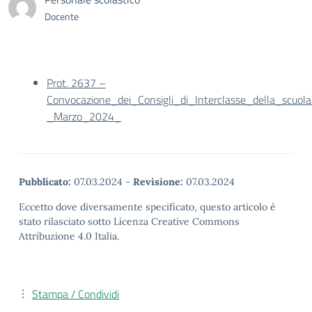
Docente
Prot. 2637 –
Convocazione_dei_Consigli_di_Interclasse_della_scuola
_Marzo_2024_
Pubblicato:
07.03.2024
-
Revisione:
07.03.2024
Eccetto dove diversamente specificato, questo articolo è
stato rilasciato sotto Licenza Creative Commons
Attribuzione 4.0 Italia.
Stampa / Condividi