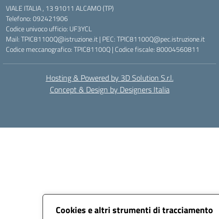
VIALE ITALIA , 13 91011 ALCAMO (TP)
Telefono: 092421906
Codice univoco ufficio: UF3YCL
Mail: TPIC81100Q@istruzione.it | PEC: TPIC81100Q@pec.istruzione.it
Codice meccanografico: TPIC81100Q | Codice fiscale: 80004560811
Hosting & Powered by 3D Solution S.r.l.
Concept & Design by Designers Italia
Cookies e altri strumenti di tracciamento