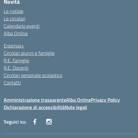
Novità
Le notizie
Le circolari
Calendario eventi
Albo Online
Erasmus+
Circolari alunni e famiglie
R.E. Famiglie
R.E. Docenti
Circolari personale scolastico
Contatti
Amministrazione trasparente
Albo Online
Privacy Policy
Dichiarazione di accessibilità
Note legali
Seguici su: