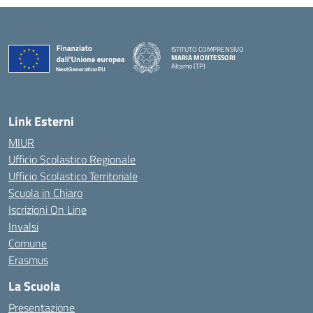
ISTITUTO COMPRENSIVO
MARIA MONTESSORI
Alcamo (TP)
— Visita la pagina iniziale della scuola
Link Esterni
MIUR
Ufficio Scolastico Regionale
Ufficio Scolastico Territoriale
Scuola in Chiaro
Iscrizioni On Line
Invalsi
Comune
Erasmus
La Scuola
Presentazione