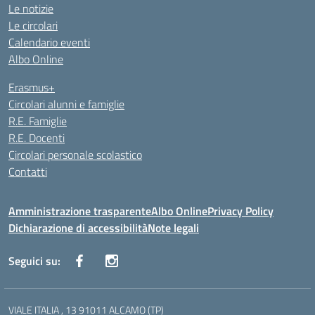
Le notizie
Le circolari
Calendario eventi
Albo Online
Erasmus+
Circolari alunni e famiglie
R.E. Famiglie
R.E. Docenti
Circolari personale scolastico
Contatti
Amministrazione trasparente
Albo Online
Privacy Policy
Dichiarazione di accessibilità
Note legali
Seguici su:
VIALE ITALIA , 13 91011 ALCAMO (TP)