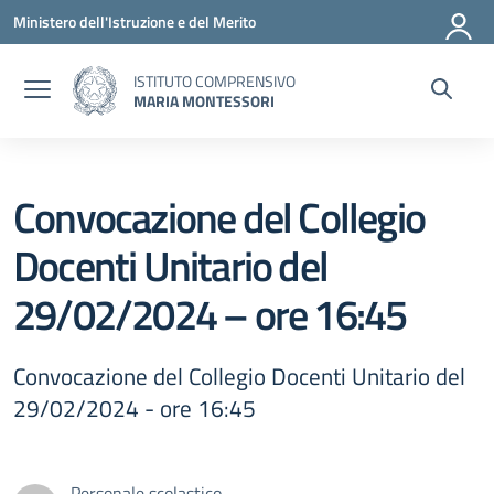
Vai ai contenuti
Vai al menu di navigazione
Vai al footer
Ministero dell'Istruzione e del Merito
ISTITUTO COMPRENSIVO
MARIA MONTESSORI
Convocazione del Collegio
Docenti Unitario del
29/02/2024 – ore 16:45
Convocazione del Collegio Docenti Unitario del
29/02/2024 - ore 16:45
Personale scolastico