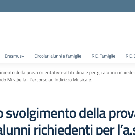
Erasmus+
Circolari alunni e famiglie
R.E. Famiglie
R.E.
mento della prova orientativo-attitudinale per gli alunni richieden
rado Mirabella- Percorso ad Indirizzo Musicale.
 svolgimento della prov
 alunni richiedenti per l