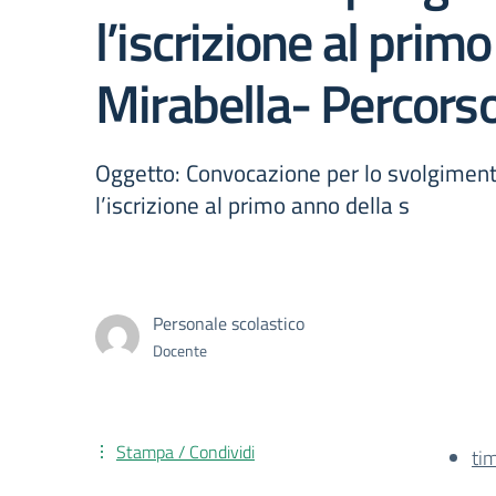
l’iscrizione al prim
Mirabella- Percorso
Oggetto: Convocazione per lo svolgimento 
l’iscrizione al primo anno della s
Personale scolastico
Docente
Stampa / Condividi
ti