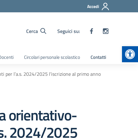
Accedi
Cerca
Seguici su:
Apr
 Docenti
Circolari personale scolastico
Contatti
ti per l’a.s. 2024/2025 l’iscrizione al primo anno
a orientativo-
’a.s. 2024/2025