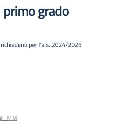
di primo grado
 richiedenti per l’a.s. 2024/2025
li_P.I.M