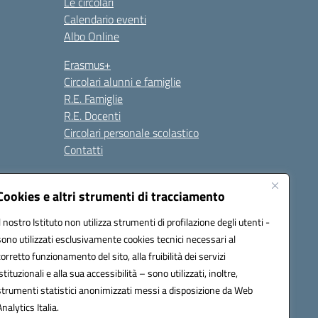
Le circolari
Calendario eventi
Albo Online
Erasmus+
Circolari alunni e famiglie
R.E. Famiglie
R.E. Docenti
Circolari personale scolastico
Contatti
Cookies e altri strumenti di tracciamento
Seguici su:
Il nostro Istituto non utilizza strumenti di profilazione degli utenti -
sono utilizzati esclusivamente cookies tecnici necessari al
corretto funzionamento del sito, alla fruibilità dei servizi
istituzionali e alla sua accessibilità – sono utilizzati, inoltre,
strumenti statistici anonimizzati messi a disposizione da Web
Analytics Italia.