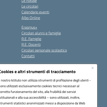
Le notizie
Le circolari
Calendario eventi
Albo Online
Erasmus+
Circolari alunni e famiglie
R.E. Famiglie
R.E. Docenti
Circolari personale scolastico
Contatti
Cookies e altri strumenti di tracciamento
Seguici su:
Il nostro Istituto non utilizza strumenti di profilazione degli utenti -
sono utilizzati esclusivamente cookies tecnici necessari al
corretto funzionamento del sito, alla fruibilità dei servizi
istituzionali e alla sua accessibilità – sono utilizzati, inoltre,
strumenti statistici anonimizzati messi a disposizione da Web