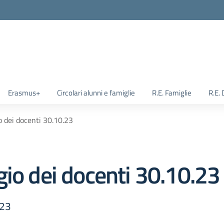
Erasmus+
Circolari alunni e famiglie
R.E. Famiglie
R.E.
o dei docenti 30.10.23
gio dei docenti 30.10.23
.23