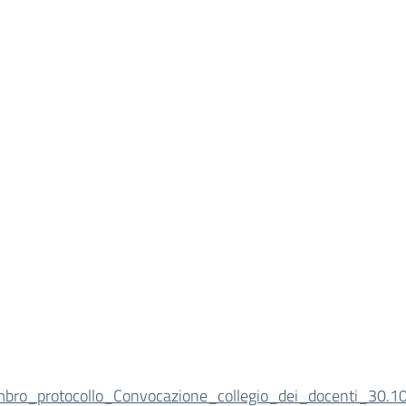
mbro_protocollo_Convocazione_collegio_dei_docenti_30.1