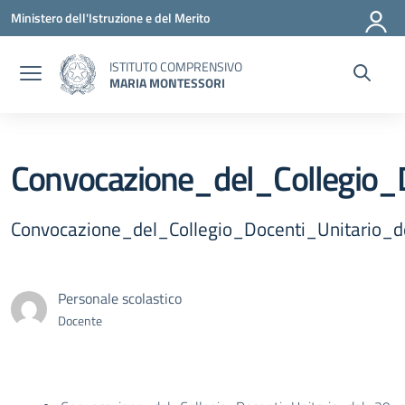
Vai ai contenuti
Vai al menu di navigazione
Vai al footer
Ministero dell'Istruzione e del Merito
ISTITUTO COMPRENSIVO
MARIA MONTESSORI
Convocazione_del_Collegio
Convocazione_del_Collegio_Docenti_Unitario
Personale scolastico
Docente