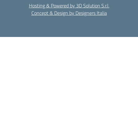
Hosting & Powered by 3D Solution S.r.l.
Concept & Design by Designers Italia