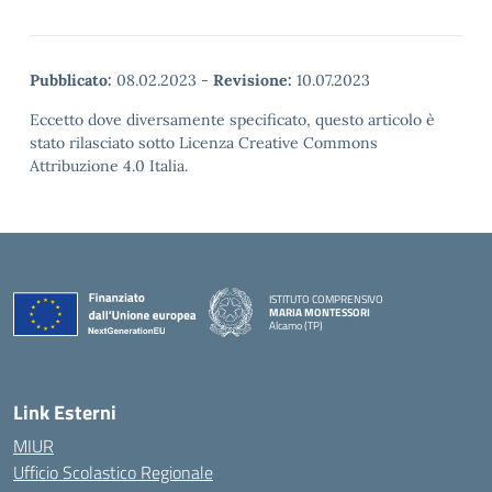
Pubblicato:
08.02.2023
-
Revisione:
10.07.2023
Eccetto dove diversamente specificato, questo articolo è
stato rilasciato sotto Licenza Creative Commons
Attribuzione 4.0 Italia.
ISTITUTO COMPRENSIVO
MARIA MONTESSORI
Alcamo (TP)
— Visita la pagina iniziale della scuola
Link Esterni
MIUR
Ufficio Scolastico Regionale