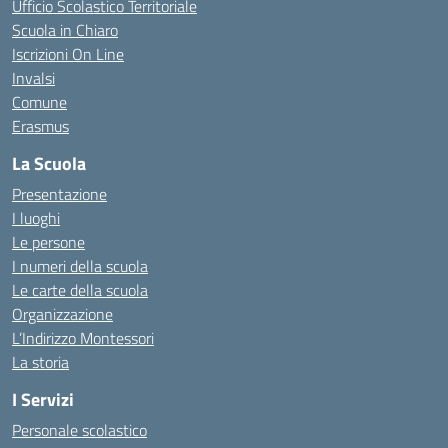
Ufficio Scolastico Territoriale
Scuola in Chiaro
Iscrizioni On Line
Invalsi
Comune
Erasmus
La Scuola
Presentazione
I luoghi
Le persone
I numeri della scuola
Le carte della scuola
Organizzazione
L’Indirizzo Montessori
La storia
I Servizi
Personale scolastico