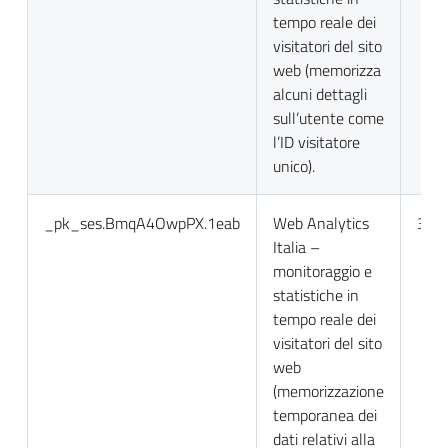
tempo reale dei
visitatori del sito
web (memorizza
alcuni dettagli
sull’utente come
l’ID visitatore
unico).
_pk_ses.BmqA4OwpPX.1eab
Web Analytics
30 m
Italia –
monitoraggio e
statistiche in
tempo reale dei
visitatori del sito
web
(memorizzazione
temporanea dei
dati relativi alla