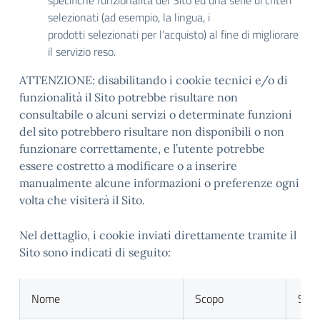
specifiche funzionalità del Sito ed una serie di criteri
selezionati (ad esempio, la lingua, i
prodotti selezionati per l’acquisto) al fine di migliorare
il servizio reso.
ATTENZIONE: disabilitando i cookie tecnici e/o di
funzionalità il Sito potrebbe risultare non
consultabile o alcuni servizi o determinate funzioni
del sito potrebbero risultare non disponibili o non
funzionare correttamente, e l’utente potrebbe
essere costretto a modificare o a inserire
manualmente alcune informazioni o preferenze ogni
volta che visiterà il Sito.
Nel dettaglio, i cookie inviati direttamente tramite il
Sito sono indicati di seguito:
Nome
Scopo
Sca