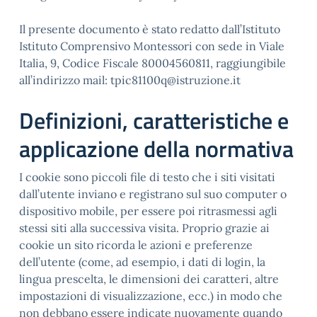
Il presente documento è stato redatto dall’Istituto
Istituto Comprensivo Montessori con sede in Viale
Italia, 9, Codice Fiscale 80004560811, raggiungibile
all’indirizzo mail: tpic81100q@istruzione.it
Definizioni, caratteristiche e
applicazione della normativa
I cookie sono piccoli file di testo che i siti visitati
dall’utente inviano e registrano sul suo computer o
dispositivo mobile, per essere poi ritrasmessi agli
stessi siti alla successiva visita. Proprio grazie ai
cookie un sito ricorda le azioni e preferenze
dell’utente (come, ad esempio, i dati di login, la
lingua prescelta, le dimensioni dei caratteri, altre
impostazioni di visualizzazione, ecc.) in modo che
non debbano essere indicate nuovamente quando