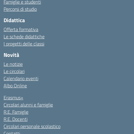
Famiglie e studenti
Percorsi di studio
Didattica
Offerta formativa
Le schede didattiche
I progetti delle classi
Novità
Le notizie
Le circolari
Calendario eventi
Albo Online
Erasmus+
Circolari alunni e famiglie
R.E. Famiglie
R.E. Docenti
Circolari personale scolastico
Contatti