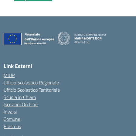
ISTITUTO COMPRENSIVO
MARIA MONTESSORI
Alcamo (TP)
— Visita la pagina iniziale della scuola
Link Esterni
MIUR
Ufficio Scolastico Regionale
Ufficio Scolastico Territoriale
Scuola in Chiaro
Iscrizioni On Line
Invalsi
Comune
Erasmus