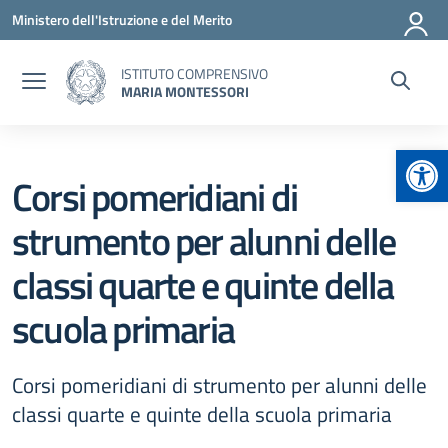
Vai ai contenuti
Vai al menu di navigazione
Vai al footer
Ministero dell'Istruzione e del Merito
ISTITUTO COMPRENSIVO
MARIA MONTESSORI
Apr
Corsi pomeridiani di
strumento per alunni delle
classi quarte e quinte della
scuola primaria
Corsi pomeridiani di strumento per alunni delle
classi quarte e quinte della scuola primaria