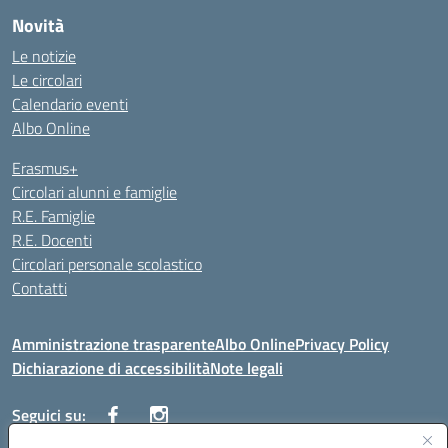
Novità
Le notizie
Le circolari
Calendario eventi
Albo Online
Erasmus+
Circolari alunni e famiglie
R.E. Famiglie
R.E. Docenti
Circolari personale scolastico
Contatti
Amministrazione trasparente
Albo Online
Privacy Policy
Dichiarazione di accessibilità
Note legali
Seguici su: