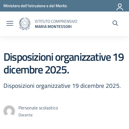
Vai ai contenuti
Vai al menu di navigazione
Vai al footer
Ministero dell'Istruzione e del Merito
ISTITUTO COMPRENSIVO
MARIA MONTESSORI
Disposizioni organizzative 19
dicembre 2025.
Disposizioni organizzative 19 dicembre 2025.
Personale scolastico
Docente