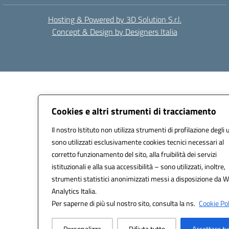
Hosting & Powered by 3D Solution S.r.l.
Concept & Design by Designers Italia
Cookies e altri strumenti di tracciamento
Il nostro Istituto non utilizza strumenti di profilazione degli 
sono utilizzati esclusivamente cookies tecnici necessari al
corretto funzionamento del sito, alla fruibilità dei servizi
istituzionali e alla sua accessibilità – sono utilizzati, inoltre,
strumenti statistici anonimizzati messi a disposizione da 
Analytics Italia.
Per saperne di più sul nostro sito, consulta la ns.
Cookie Pol
Personalizza
Rifiuta tutto
Accettare tu