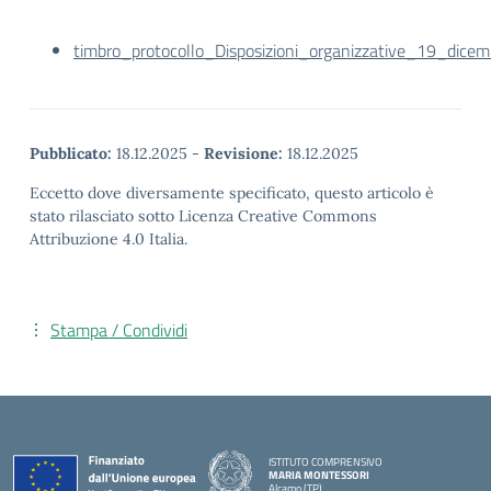
timbro_protocollo_Disposizioni_organizzative_19_dic
Pubblicato:
18.12.2025
-
Revisione:
18.12.2025
Eccetto dove diversamente specificato, questo articolo è
stato rilasciato sotto Licenza Creative Commons
Attribuzione 4.0 Italia.
Stampa / Condividi
ISTITUTO COMPRENSIVO
MARIA MONTESSORI
Alcamo (TP)