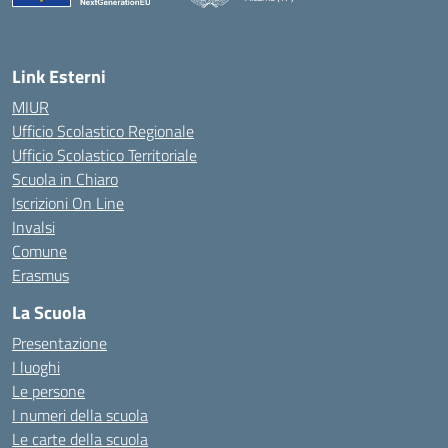
— Visita la pagina iniziale della scuola
Link Esterni
MIUR
Ufficio Scolastico Regionale
Ufficio Scolastico Territoriale
Scuola in Chiaro
Iscrizioni On Line
Invalsi
Comune
Erasmus
La Scuola
Presentazione
I luoghi
Le persone
I numeri della scuola
Le carte della scuola