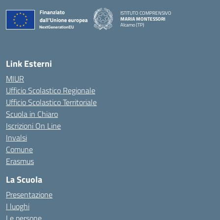
ISTITUTO COMPRENSIVO
MARIA MONTESSORI
Alcamo (TP)
— Visita la pagina iniziale della scuola
Link Esterni
MIUR
Ufficio Scolastico Regionale
Ufficio Scolastico Territoriale
Scuola in Chiaro
Iscrizioni On Line
Invalsi
Comune
Erasmus
La Scuola
Presentazione
I luoghi
Le persone