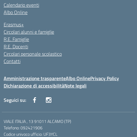
Calendario eventi
Albo Online
Erasmus+
Circolari alunni e famiglie
R.E. Famiglie
R.E. Docenti
Circolari personale scolastico
Contatti
Amministrazione trasparente
Albo Online
Privacy Policy
Dichiarazione di accessibilità
Note legali
Seguici su:
VIALE ITALIA , 13 91011 ALCAMO (TP)
Telefono: 092421906
Codice univoco ufficio: UF3YCL