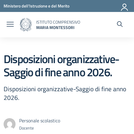
Vai ai contenuti
Vai al menu di navigazione
Vai al footer
Ministero dell'Istruzione e del Merito
ISTITUTO COMPRENSIVO
MARIA MONTESSORI
Disposizioni organizzative-
Saggio di fine anno 2026.
Disposizioni organizzative-Saggio di fine anno
2026.
Personale scolastico
Docente