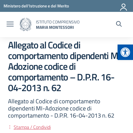
Vai ai contenuti
Vai al menu di navigazione
Vai al footer
Ministero dell'Istruzione e del Merito
ISTITUTO COMPRENSIVO
MARIA MONTESSORI
Allegato al Codice di
Apr
comportamento dipendenti MI-
Adozione codice di
comportamento – D.P.R. 16-
04-2013 n. 62
Allegato al Codice di comportamento
dipendenti MI-Adozione codice di
comportamento - D.P.R. 16-04-2013 n. 62
Stampa / Condividi