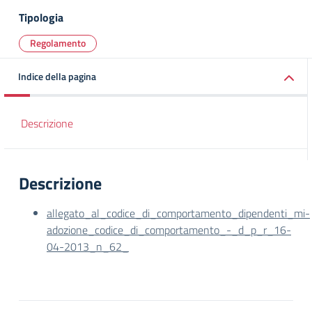
Tipologia
Regolamento
Indice della pagina
Descrizione
Descrizione
allegato_al_codice_di_comportamento_dipendenti_mi-
adozione_codice_di_comportamento_-_d_p_r_16-
04-2013_n_62_