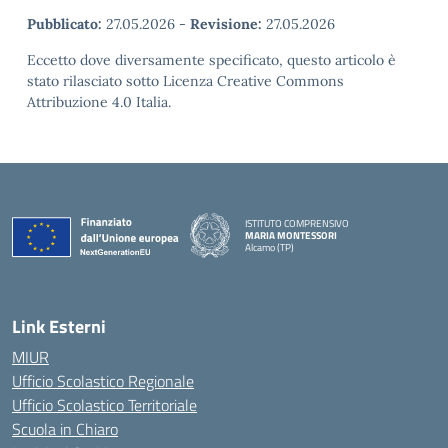
Pubblicato:
27.05.2026
-
Revisione:
27.05.2026
Eccetto dove diversamente specificato, questo articolo è
stato rilasciato sotto Licenza Creative Commons
Attribuzione 4.0 Italia.
ISTITUTO COMPRENSIVO
MARIA MONTESSORI
Alcamo (TP)
— Visita la pagina iniziale della scuola
Link Esterni
MIUR
Ufficio Scolastico Regionale
Ufficio Scolastico Territoriale
Scuola in Chiaro