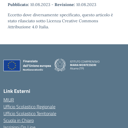
Pubblicato:
10.08.2023
-
Revisione:
10.08.2023
Eccetto dove diversamente specificato, questo articolo è
stato rilasciato sotto Licenza Creative Commons
Attribuzione 4.0 Italia.
ISTITUTO COMPRENSIVO
MARIA MONTESSORI
Alcamo (TP)
— Visita la pagina iniziale della scuola
Link Esterni
MIUR
Ufficio Scolastico Regionale
Ufficio Scolastico Territoriale
Scuola in Chiaro
Iscrizioni On Line