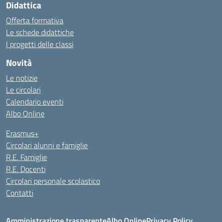
Didattica
Offerta formativa
Le schede didattiche
I progetti delle classi
Novità
Le notizie
Le circolari
Calendario eventi
Albo Online
Erasmus+
Circolari alunni e famiglie
R.E. Famiglie
R.E. Docenti
Circolari personale scolastico
Contatti
Amministrazione trasparente
Albo Online
Privacy Policy