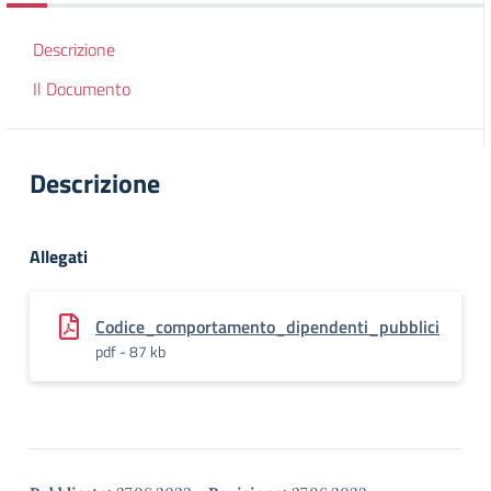
Descrizione
Il Documento
Descrizione
Allegati
Codice_comportamento_dipendenti_pubblici
pdf - 87 kb