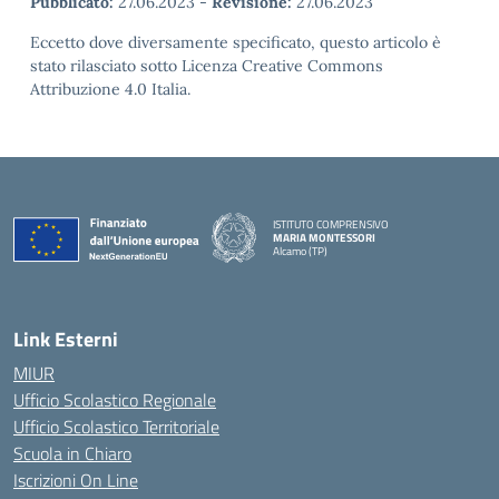
Pubblicato:
27.06.2023
-
Revisione:
27.06.2023
Eccetto dove diversamente specificato, questo articolo è
stato rilasciato sotto Licenza Creative Commons
Attribuzione 4.0 Italia.
ISTITUTO COMPRENSIVO
MARIA MONTESSORI
Alcamo (TP)
— Visita la pagina iniziale della scuola
Link Esterni
MIUR
Ufficio Scolastico Regionale
Ufficio Scolastico Territoriale
Scuola in Chiaro
Iscrizioni On Line