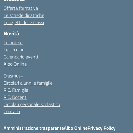
Offerta formativa
Le schede didattiche
I progetti delle classi
Novità
Le notizie
Le circolari
Calendario eventi
Albo Online
Erasmus+
Circolari alunni e famiglie
R.E. Famiglie
R.E. Docenti
Circolari personale scolastico
Contatti
Amministrazione trasparente
Albo Online
Privacy Policy