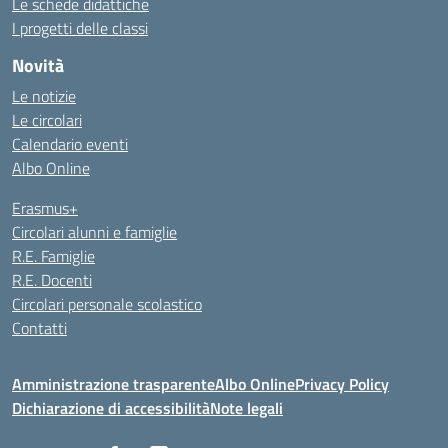
Le schede didattiche
I progetti delle classi
Novità
Le notizie
Le circolari
Calendario eventi
Albo Online
Erasmus+
Circolari alunni e famiglie
R.E. Famiglie
R.E. Docenti
Circolari personale scolastico
Contatti
Amministrazione trasparente
Albo Online
Privacy Policy
Dichiarazione di accessibilità
Note legali