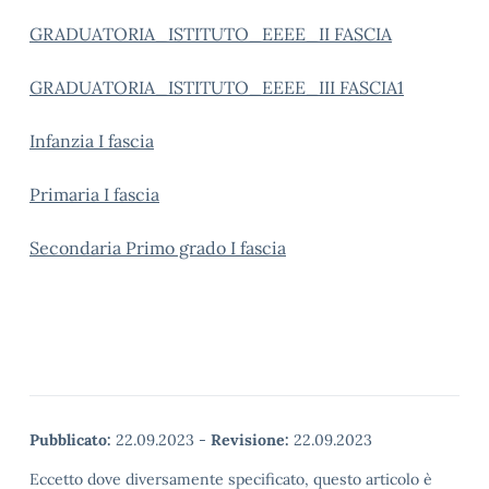
GRADUATORIA_ISTITUTO_EEEE_II FASCIA
GRADUATORIA_ISTITUTO_EEEE_III FASCIA1
Infanzia I fascia
Primaria I fascia
Secondaria Primo grado I fascia
Pubblicato:
22.09.2023
-
Revisione:
22.09.2023
Eccetto dove diversamente specificato, questo articolo è