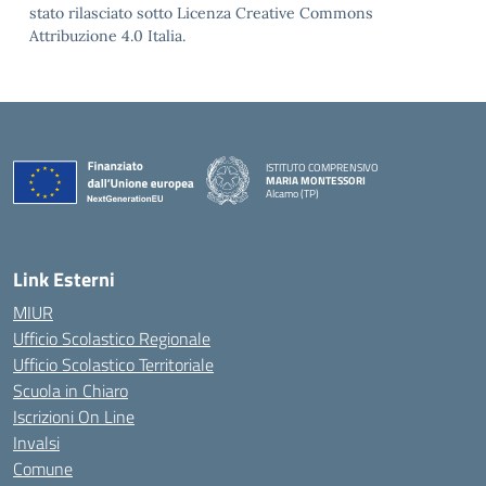
stato rilasciato sotto Licenza Creative Commons
Attribuzione 4.0 Italia.
ISTITUTO COMPRENSIVO
MARIA MONTESSORI
Alcamo (TP)
— Visita la pagina iniziale della scuola
Link Esterni
MIUR
Ufficio Scolastico Regionale
Ufficio Scolastico Territoriale
Scuola in Chiaro
Iscrizioni On Line
Invalsi
Comune