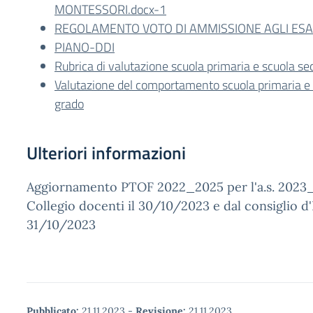
MONTESSORI.docx-1
REGOLAMENTO VOTO DI AMMISSIONE AGLI ESAM
PIANO-DDI
Rubrica di valutazione scuola primaria e scuola sec
Valutazione del comportamento scuola primaria e s
grado
Ulteriori informazioni
Aggiornamento PTOF 2022_2025 per l'a.s. 2023_
Collegio docenti il 30/10/2023 e dal consiglio d'I
31/10/2023
Pubblicato:
21.11.2023
-
Revisione:
21.11.2023