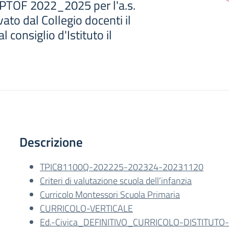
PTOF 2022_2025 per l'a.s.
to dal Collegio docenti il
consiglio d'Istituto il
Descrizione
TPIC81100Q-202225-202324-20231120
Criteri di valutazione scuola dell’infanzia
Curricolo Montessori Scuola Primaria
CURRICOLO-VERTICALE
Ed.-Civica_DEFINITIVO_CURRICOLO-DISTITUTO-I