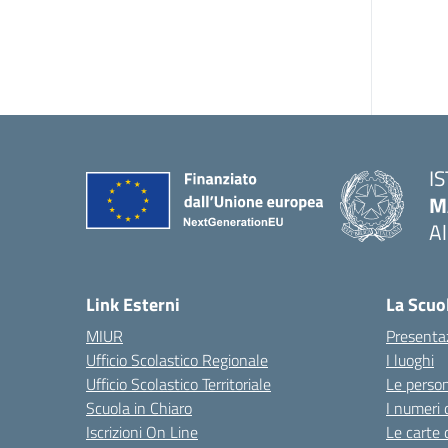
I
M
A
— 
Link Esterni
La Scuo
MIUR
Presenta
Ufficio Scolastico Regionale
I luoghi
Ufficio Scolastico Territoriale
Le perso
Scuola in Chiaro
I numeri 
Iscrizioni On Line
Le carte 