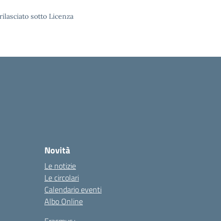
rilasciato sotto Licenza
Novità
Le notizie
Le circolari
Calendario eventi
Albo Online