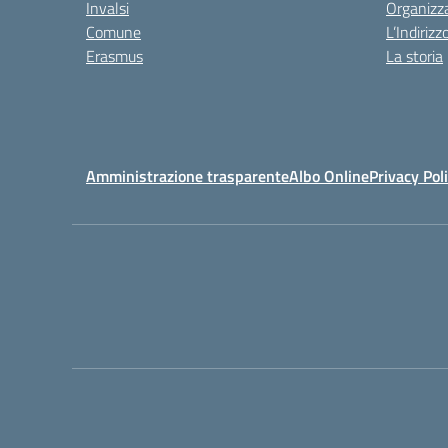
Invalsi
Organizz
Comune
L’Indiriz
Erasmus
La storia
Amministrazione trasparente
Albo Online
Privacy Pol