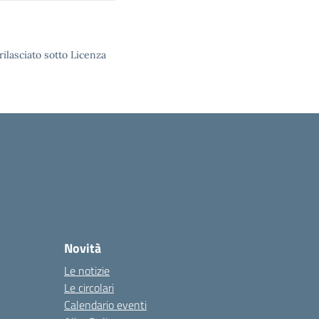
rilasciato sotto Licenza
Novità
Le notizie
Le circolari
Calendario eventi