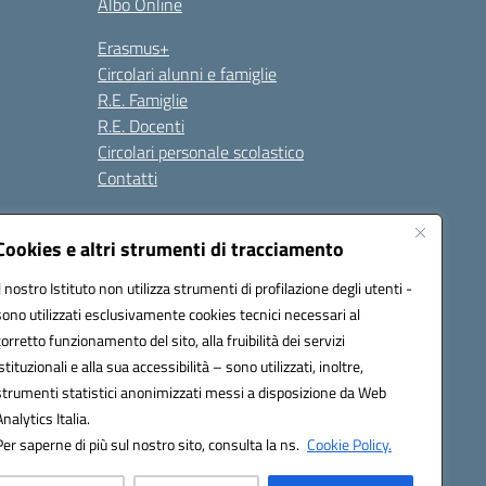
Albo Online
Erasmus+
Circolari alunni e famiglie
R.E. Famiglie
R.E. Docenti
Circolari personale scolastico
Contatti
Cookies e altri strumenti di tracciamento
Seguici su:
Il nostro Istituto non utilizza strumenti di profilazione degli utenti -
sono utilizzati esclusivamente cookies tecnici necessari al
corretto funzionamento del sito, alla fruibilità dei servizi
istituzionali e alla sua accessibilità – sono utilizzati, inoltre,
strumenti statistici anonimizzati messi a disposizione da Web
Analytics Italia.
Per saperne di più sul nostro sito, consulta la ns.
Cookie Policy.