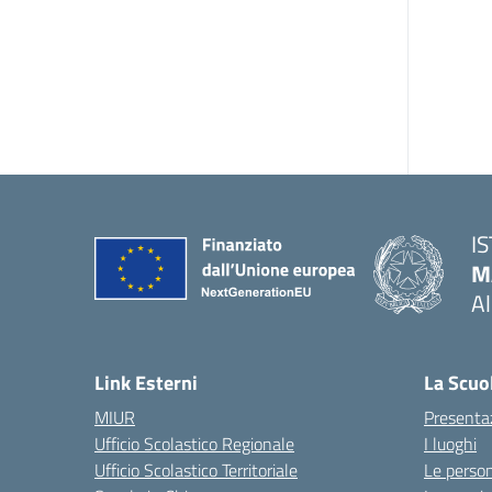
I
M
A
— 
Link Esterni
La Scuo
MIUR
Presenta
Ufficio Scolastico Regionale
I luoghi
Ufficio Scolastico Territoriale
Le perso