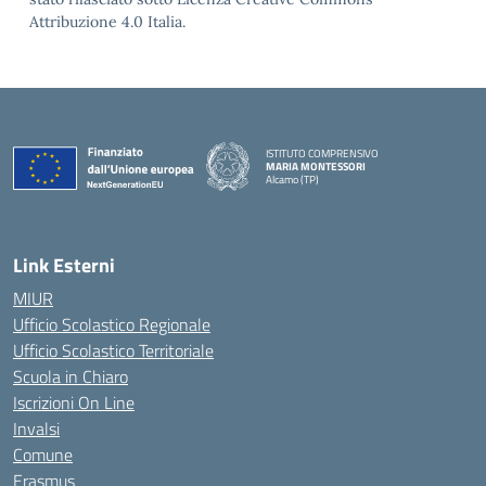
Attribuzione 4.0 Italia.
ISTITUTO COMPRENSIVO
MARIA MONTESSORI
Alcamo (TP)
— Visita la pagina iniziale della scuola
Link Esterni
MIUR
Ufficio Scolastico Regionale
Ufficio Scolastico Territoriale
Scuola in Chiaro
Iscrizioni On Line
Invalsi
Comune
Erasmus