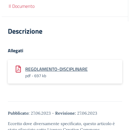
Il Documento
Descrizione
Allegati
REGOLAMENTO-DISCIPLINARE
pdf - 697 kb
Pubblicato:
27.06.2023
-
Revisione:
27.06.2023
Eccetto dove diversamente specificato, questo articolo è
stato rilasciato sotto Licenza Creative Commons