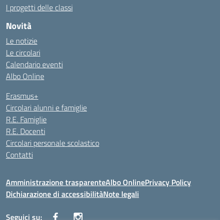
I progetti delle classi
Novità
Le notizie
Le circolari
Calendario eventi
Albo Online
Erasmus+
Circolari alunni e famiglie
R.E. Famiglie
R.E. Docenti
Circolari personale scolastico
Contatti
Amministrazione trasparente
Albo Online
Privacy Policy
Dichiarazione di accessibilità
Note legali
Seguici su: