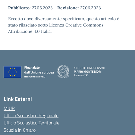
Pubblicato:
27.06.2023
-
Revisione:
27.06.2023
Eccetto dove diversamente specificato, questo articolo è
stato rilasciato sotto Licenza Creative Commons
Attribuzione 4.0 Italia.
ISTITUTO COMPRENSIVO
MARIA MONTESSORI
Alcamo (TP)
— Visita la pagina iniziale della scuola
Link Esterni
MIUR
Ufficio Scolastico Regionale
Ufficio Scolastico Territoriale
Scuola in Chiaro