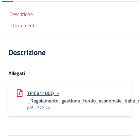
Descrizione
Il Documento
Descrizione
Allegati
TPIC81100Q_-
_Regolamento_gestione_fondo_economale_delle_
pdf - 322 kb