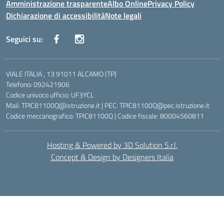
Amministrazione trasparente
Albo Online
Privacy Policy
Dichiarazione di accessibilità
Note legali
Seguici su:
VIALE ITALIA , 13 91011 ALCAMO (TP)
Telefono: 092421906
Codice univoco ufficio: UF3YCL
Mail: TPIC81100Q@istruzione.it | PEC: TPIC81100Q@pec.istruzione.it
Codice meccanografico: TPIC81100Q | Codice fiscale: 80004560811
Hosting & Powered by 3D Solution S.r.l.
Concept & Design by Designers Italia