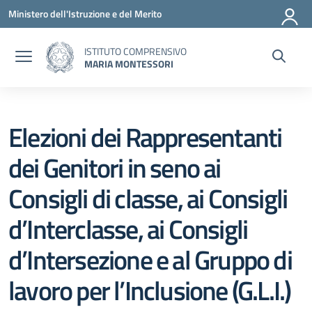
Vai ai contenuti
Vai al menu di navigazione
Vai al footer
Ministero dell'Istruzione e del Merito
ISTITUTO COMPRENSIVO
MARIA MONTESSORI
Elezioni dei Rappresentanti
dei Genitori in seno ai
Consigli di classe, ai Consigli
d’Interclasse, ai Consigli
d’Intersezione e al Gruppo di
lavoro per l’Inclusione (G.L.I.)