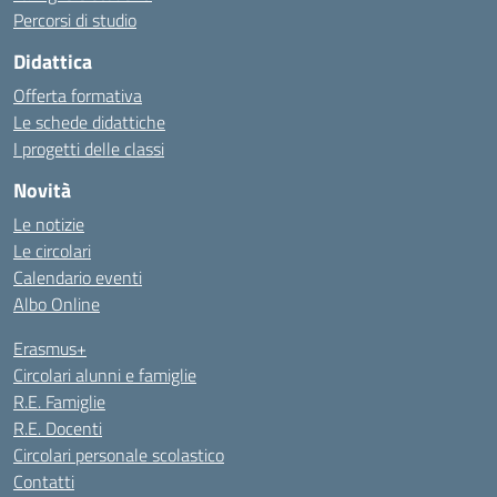
Percorsi di studio
Didattica
Offerta formativa
Le schede didattiche
I progetti delle classi
Novità
Le notizie
Le circolari
Calendario eventi
Albo Online
Erasmus+
Circolari alunni e famiglie
R.E. Famiglie
R.E. Docenti
Circolari personale scolastico
Contatti