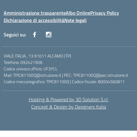
Amministrazione trasparente
Albo Online
Privacy Policy
Dichiarazione di accessibilità
Note legali
Seguici su:
VIALE ITALIA , 13 91011 ALCAMO (TP)
Telefono: 092421906
Codice univoco ufficio: UF3YCL
Mail: TPIC81100Q@istruzione.it | PEC: TPIC81100Q@pec.istruzione.it
Codice meccanografico: TPIC81100Q | Codice fiscale: 80004560811
Hosting & Powered by 3D Solution S.r.l.
Concept & Design by Designers Italia