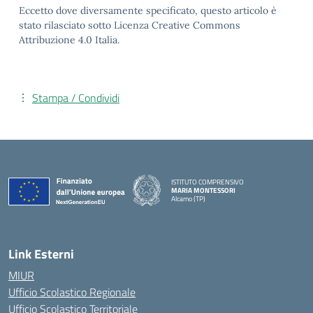
Eccetto dove diversamente specificato, questo articolo è
stato rilasciato sotto Licenza Creative Commons
Attribuzione 4.0 Italia.
Stampa / Condividi
ISTITUTO COMPRENSIVO
MARIA MONTESSORI
Alcamo (TP)
— Visita la pagina iniziale della scuola
Link Esterni
MIUR
Ufficio Scolastico Regionale
Ufficio Scolastico Territoriale