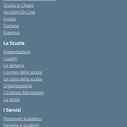
Scuola in Chiaro
Iscrizioni On Line
Invalsi
Comune
Erasmus
La Scuola
Presentazione
I luoghi
Le persone
I numeri della scuola
Le carte della scuola
Organizzazione
L’Indirizzo Montessori
La storia
I Servizi
Personale scolastico
Famiglie e studenti