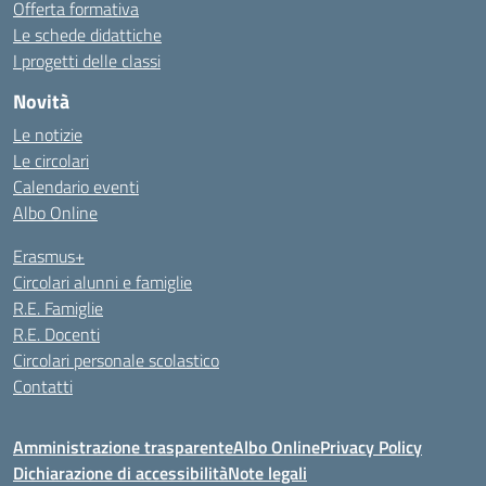
Offerta formativa
Le schede didattiche
I progetti delle classi
Novità
Le notizie
Le circolari
Calendario eventi
Albo Online
Erasmus+
Circolari alunni e famiglie
R.E. Famiglie
R.E. Docenti
Circolari personale scolastico
Contatti
Amministrazione trasparente
Albo Online
Privacy Policy
Dichiarazione di accessibilità
Note legali