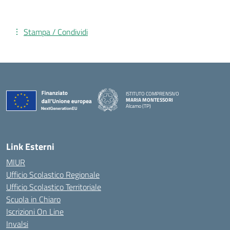
Stampa / Condividi
ISTITUTO COMPRENSIVO
MARIA MONTESSORI
Alcamo (TP)
— Visita la pagina iniziale della scuola
Link Esterni
MIUR
Ufficio Scolastico Regionale
Ufficio Scolastico Territoriale
Scuola in Chiaro
Iscrizioni On Line
Invalsi