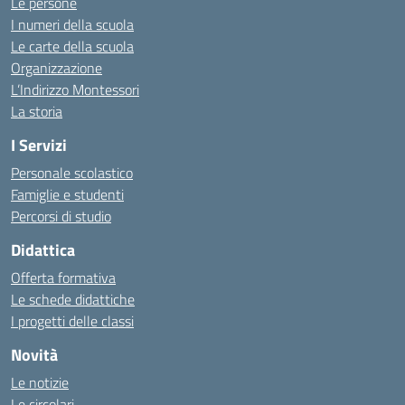
Le persone
I numeri della scuola
Le carte della scuola
Organizzazione
L’Indirizzo Montessori
La storia
I Servizi
Personale scolastico
Famiglie e studenti
Percorsi di studio
Didattica
Offerta formativa
Le schede didattiche
I progetti delle classi
Novità
Le notizie
Le circolari