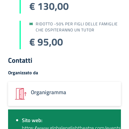
€ 130,00
RIDOTTO -50% PER FIGLI DELLE FAMIGLIE
CHE OSPITERANNO UN TUTOR
€ 95,00
Contatti
Organizzato da
Organigramma
Sito web:
https://www.globalenglishtheatre.com/events/s