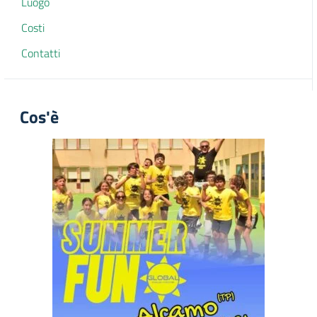
Luogo
Costi
Contatti
Cos'è