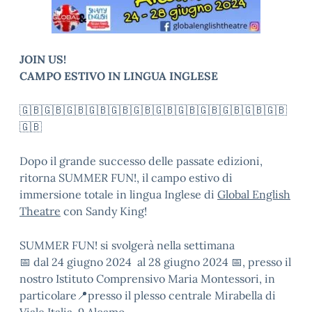
JOIN US!
CAMPO ESTIVO IN LINGUA INGLESE
🇬🇧🇬🇧🇬🇧🇬🇧🇬🇧🇬🇧🇬🇧🇬🇧🇬🇧🇬🇧🇬🇧🇬🇧
🇬🇧
Dopo il grande successo delle passate edizioni,
ritorna SUMMER FUN!, il campo estivo di
immersione totale in lingua Inglese di
Global English
Theatre
con Sandy King!
SUMMER FUN! si svolgerà nella settimana
📅 dal 24 giugno 2024
al 28 giugno 2024 📅,
presso il
nostro Istituto Comprensivo Maria Montessori, in
particolare
📍presso il plesso centrale Mirabella di