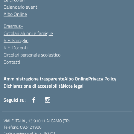
Calendario eventi
Albo Online
Erasmus+
Circolari alunni e famiglie
R.E. Famiglie
R.E. Docenti
Circolari personale scolastico
Contatti
Amministrazione trasparente
Albo Online
Privacy Policy
Dichiarazione di accessibilità
Note legali
Seguici su:
VIALE ITALIA , 13 91011 ALCAMO (TP)
Telefono: 092421906
Codice univoco ufficio: UF3YCL