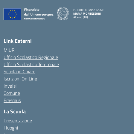
ISTITUTO COMPRENSIVO
MARIA MONTESSORI
Alcamo (TP)
— Visita la pagina iniziale della scuola
Link Esterni
MIUR
Ufficio Scolastico Regionale
Ufficio Scolastico Territoriale
Scuola in Chiaro
Iscrizioni On Line
Invalsi
Comune
Erasmus
La Scuola
Presentazione
I luoghi