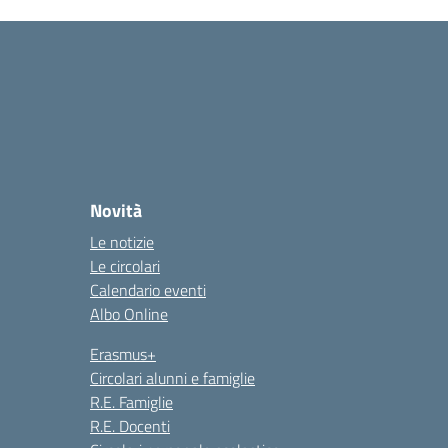
Novità
Le notizie
Le circolari
Calendario eventi
Albo Online
Erasmus+
Circolari alunni e famiglie
R.E. Famiglie
R.E. Docenti