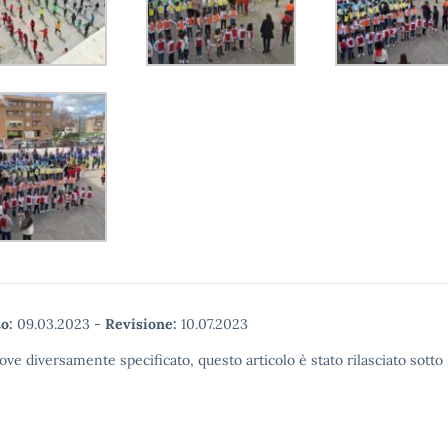
o:
09.03.2023
-
Revisione:
10.07.2023
ove diversamente specificato, questo articolo è stato rilasciato sott