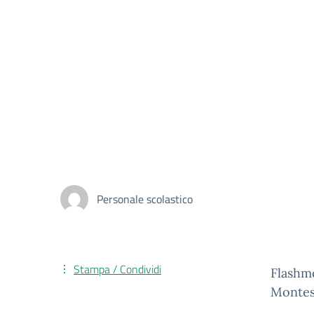
Personale scolastico
Stampa / Condividi
Flashmo
Montes