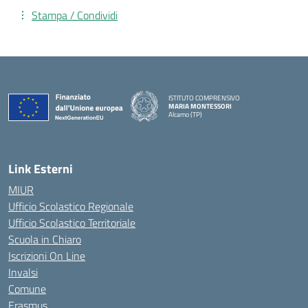
Stampa / Condividi
ISTITUTO COMPRENSIVO
MARIA MONTESSORI
Alcamo (TP)
— Visita la pagina iniziale della scuola
Link Esterni
MIUR
Ufficio Scolastico Regionale
Ufficio Scolastico Territoriale
Scuola in Chiaro
Iscrizioni On Line
Invalsi
Comune
Erasmus