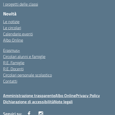
I progetti delle classi
Novità
Le notizie
Le circolari
Calendario eventi
Albo Online
Erasmus+
Circolari alunni e famiglie
R.E. Famiglie
R.E. Docenti
Circolari personale scolastico
Contatti
Amministrazione trasparente
Albo Online
Privacy Policy
Dichiarazione di accessibilità
Note legali
Seguici su: