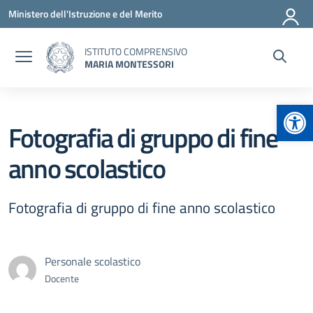
Vai ai contenuti
Vai al menu di navigazione
Vai al footer
Ministero dell'Istruzione e del Merito
ISTITUTO COMPRENSIVO
MARIA MONTESSORI
Apr
Fotografia di gruppo di fine
anno scolastico
Fotografia di gruppo di fine anno scolastico
Personale scolastico
Docente