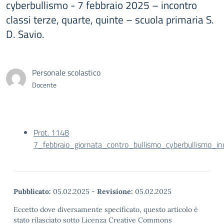
cyberbullismo - 7 febbraio 2025 – incontro
classi terze, quarte, quinte – scuola primaria S.
D. Savio.
Personale scolastico
Docente
Prot. 1148
7_febbraio_giornata_contro_bullismo_cyberbullismo_in
Pubblicato:
05.02.2025
-
Revisione:
05.02.2025
Eccetto dove diversamente specificato, questo articolo è
stato rilasciato sotto Licenza Creative Commons