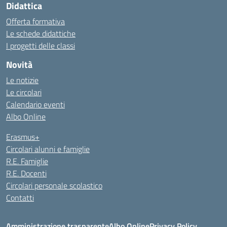
Didattica
Offerta formativa
Le schede didattiche
I progetti delle classi
Novità
Le notizie
Le circolari
Calendario eventi
Albo Online
Erasmus+
Circolari alunni e famiglie
R.E. Famiglie
R.E. Docenti
Circolari personale scolastico
Contatti
Amministrazione trasparente
Albo Online
Privacy Policy