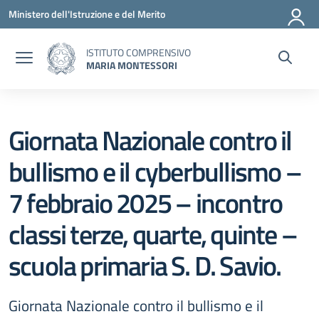
Vai ai contenuti
Vai al menu di navigazione
Vai al footer
Ministero dell'Istruzione e del Merito
ISTITUTO COMPRENSIVO
MARIA MONTESSORI
Giornata Nazionale contro il
bullismo e il cyberbullismo –
7 febbraio 2025 – incontro
classi terze, quarte, quinte –
scuola primaria S. D. Savio.
Giornata Nazionale contro il bullismo e il