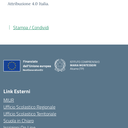
Attribuzione 4.0 Italia.
Stampa / Condividi
ISTITUTO COMPRENSIVO
MARIA MONTESSORI
Alcamo (TP)
— Visita la pagina iniziale della scuola
Link Esterni
MIUR
Ufficio Scolastico Regionale
Ufficio Scolastico Territoriale
Scuola in Chiaro
Iscrizioni On Line