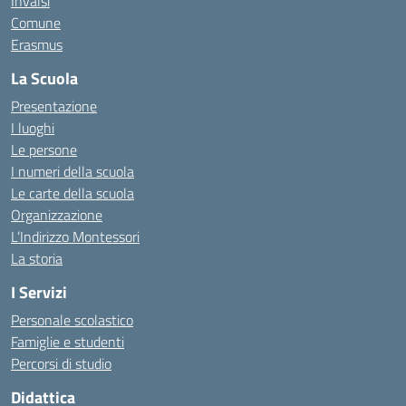
Invalsi
Comune
Erasmus
La Scuola
Presentazione
I luoghi
Le persone
I numeri della scuola
Le carte della scuola
Organizzazione
L’Indirizzo Montessori
La storia
I Servizi
Personale scolastico
Famiglie e studenti
Percorsi di studio
Didattica