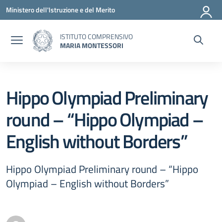
Vai ai contenuti
Vai al menu di navigazione
Vai al footer
Ministero dell'Istruzione e del Merito
ISTITUTO COMPRENSIVO
MARIA MONTESSORI
Hippo Olympiad Preliminary
round – “Hippo Olympiad –
English without Borders”
Hippo Olympiad Preliminary round – “Hippo
Olympiad – English without Borders”