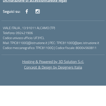
Dichiarazione di accessibilità
Note legali
Seguici su:
VIALE ITALIA , 13 91011 ALCAMO (TP)
Telefono: 092421906
Codice univoco ufficio: UF3YCL
Mail: TPIC81100Q@istruzione.it | PEC: TPIC81100Q@pec.istruzione.it
Codice meccanografico: TPIC81100Q | Codice fiscale: 80004560811
Hosting & Powered by 3D Solution S.r.l.
Concept & Design by Designers Italia