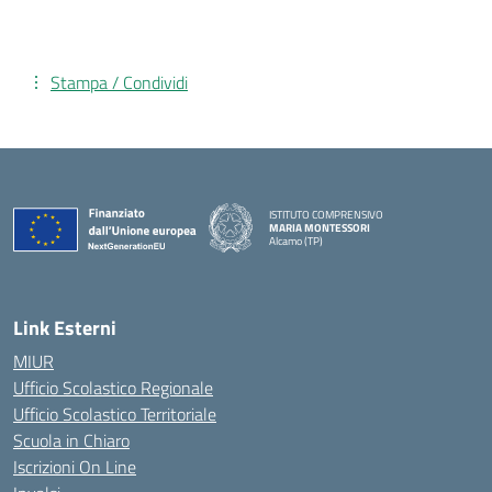
Stampa / Condividi
ISTITUTO COMPRENSIVO
MARIA MONTESSORI
Alcamo (TP)
— Visita la pagina iniziale della scuola
Link Esterni
MIUR
Ufficio Scolastico Regionale
Ufficio Scolastico Territoriale
Scuola in Chiaro
Iscrizioni On Line