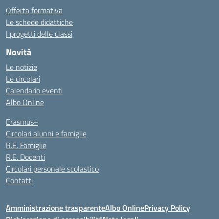
Offerta formativa
Le schede didattiche
I progetti delle classi
Novità
Le notizie
Le circolari
Calendario eventi
Albo Online
Erasmus+
Circolari alunni e famiglie
R.E. Famiglie
R.E. Docenti
Circolari personale scolastico
Contatti
Amministrazione trasparente
Albo Online
Privacy Policy