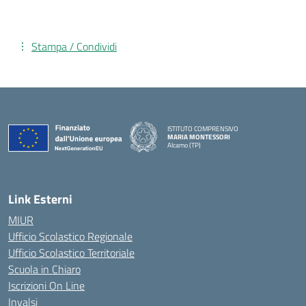
Stampa / Condividi
ISTITUTO COMPRENSIVO
MARIA MONTESSORI
Alcamo (TP)
— Visita la pagina iniziale della scuola
Link Esterni
MIUR
Ufficio Scolastico Regionale
Ufficio Scolastico Territoriale
Scuola in Chiaro
Iscrizioni On Line
Invalsi