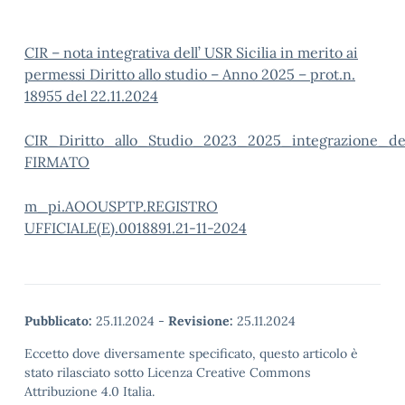
CIR – nota integrativa dell’ USR Sicilia in merito ai
permessi Diritto allo studio – Anno 2025 – prot.n.
18955 del 22.11.2024
CIR_Diritto_allo_Studio_2023_2025_integrazione_d
FIRMATO
m_pi.AOOUSPTP.REGISTRO
UFFICIALE(E).0018891.21-11-2024
Pubblicato:
25.11.2024
-
Revisione:
25.11.2024
Eccetto dove diversamente specificato, questo articolo è
stato rilasciato sotto Licenza Creative Commons
Attribuzione 4.0 Italia.