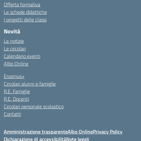
Offerta formativa
Le schede didattiche
I progetti delle classi
Novità
Le notizie
Le circolari
Calendario eventi
Albo Online
Erasmus+
Circolari alunni e famiglie
R.E. Famiglie
R.E. Docenti
Circolari personale scolastico
Contatti
Amministrazione trasparente
Albo Online
Privacy Policy
Dichiarazione di accessibilità
Note legali