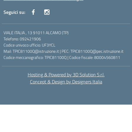
Seguici su:
VIALE ITALIA , 13 91011 ALCAMO (TP)
Telefono: 092421906
Codice univoco ufficio: UF3YCL
Mail: TPIC81100Q@istruzione.it | PEC: TPIC81100Q@pec.istruzione.it
Codice meccanografico: TPIC81100Q | Codice fiscale: 80004560811
Hosting & Powered by 3D Solution S.r.l.
Concept & Design by Designers Italia