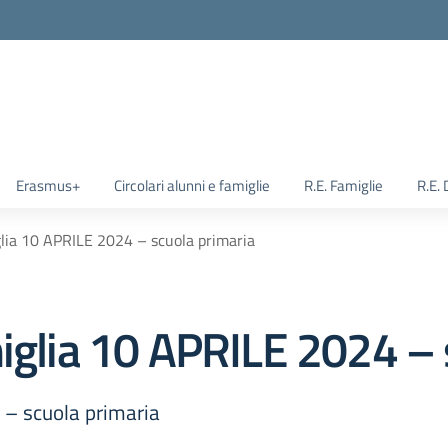
Erasmus+
Circolari alunni e famiglie
R.E. Famiglie
R.E.
glia 10 APRILE 2024 – scuola primaria
miglia 10 APRILE 2024 – 
 – scuola primaria