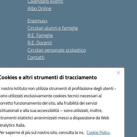
Calendario eventi
Albo Online
Erasmus+
Circolari alunni e famiglie
R.E. Famiglie
R.E. Docenti
Circolari personale scolastico
Contatti
Cookies e altri strumenti di tracciamento
Seguici su:
Il nostro Istituto non utilizza strumenti di profilazione degli utenti -
sono utilizzati esclusivamente cookies tecnici necessari al
corretto funzionamento del sito, alla fruibilità dei servizi
istituzionali e alla sua accessibilità – sono utilizzati, inoltre,
strumenti statistici anonimizzati messi a disposizione da Web
Analytics Italia.
Per saperne di più sul nostro sito, consulta la ns.
Cookie Policy.