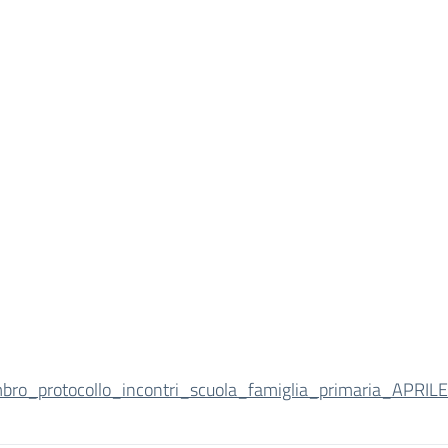
mbro_protocollo_incontri_scuola_famiglia_primaria_APRIL