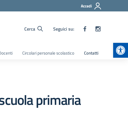
Accedi
Cerca
Seguici su:
Apr
 Docenti
Circolari personale scolastico
Contatti
scuola primaria