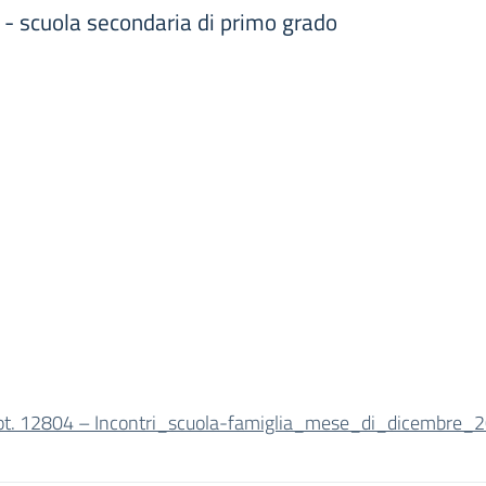
 - scuola secondaria di primo grado
ot. 12804 – Incontri_scuola-famiglia_mese_di_dicembre_2