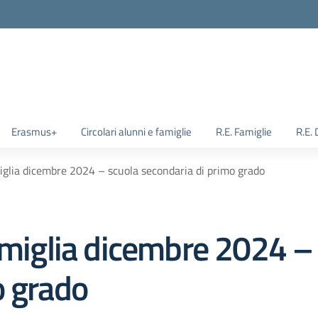
Erasmus+
Circolari alunni e famiglie
R.E. Famiglie
R.E.
miglia dicembre 2024 – scuola secondaria di primo grado
amiglia dicembre 2024 –
o grado