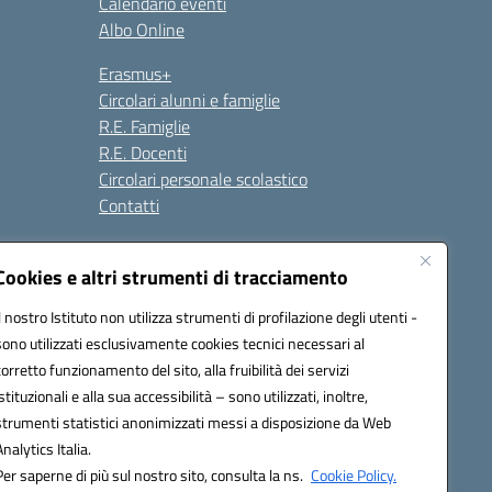
Calendario eventi
Albo Online
Erasmus+
Circolari alunni e famiglie
R.E. Famiglie
R.E. Docenti
Circolari personale scolastico
Contatti
Cookies e altri strumenti di tracciamento
Seguici su:
Il nostro Istituto non utilizza strumenti di profilazione degli utenti -
sono utilizzati esclusivamente cookies tecnici necessari al
corretto funzionamento del sito, alla fruibilità dei servizi
istituzionali e alla sua accessibilità – sono utilizzati, inoltre,
strumenti statistici anonimizzati messi a disposizione da Web
Analytics Italia.
Per saperne di più sul nostro sito, consulta la ns.
Cookie Policy.