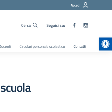
Accedi
Cerca
Seguici su:
Apr
 Docenti
Circolari personale scolastico
Contatti
 scuola