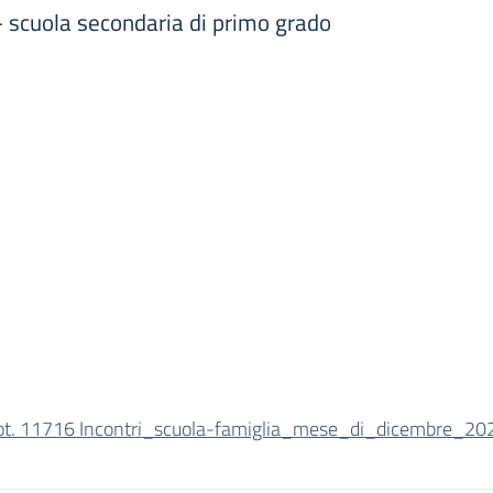
- scuola secondaria di primo grado
ot. 11716 Incontri_scuola-famiglia_mese_di_dicembre_202