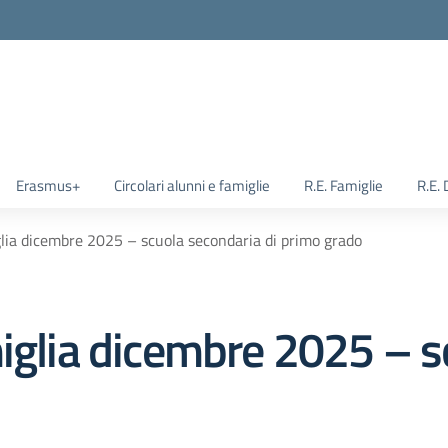
Erasmus+
Circolari alunni e famiglie
R.E. Famiglie
R.E.
glia dicembre 2025 – scuola secondaria di primo grado
miglia dicembre 2025 – s