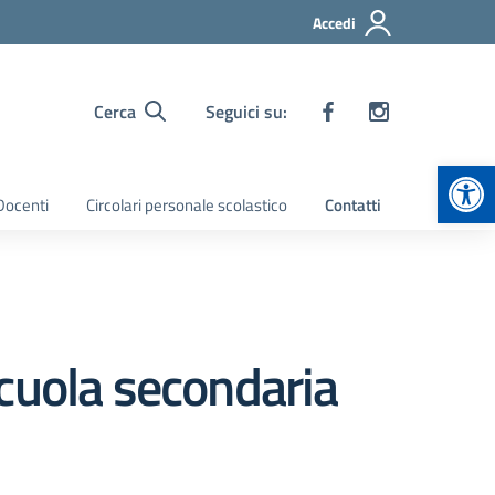
Accedi
Cerca
Seguici su:
Apr
 Docenti
Circolari personale scolastico
Contatti
cuola secondaria