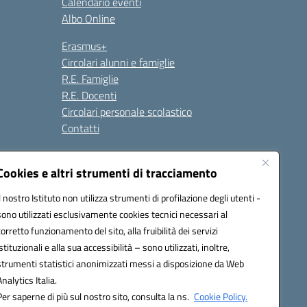
Calendario eventi
Albo Online
Erasmus+
Circolari alunni e famiglie
R.E. Famiglie
R.E. Docenti
Circolari personale scolastico
Contatti
Cookies e altri strumenti di tracciamento
Seguici su:
Il nostro Istituto non utilizza strumenti di profilazione degli utenti -
sono utilizzati esclusivamente cookies tecnici necessari al
corretto funzionamento del sito, alla fruibilità dei servizi
istituzionali e alla sua accessibilità – sono utilizzati, inoltre,
strumenti statistici anonimizzati messi a disposizione da Web
Analytics Italia.
Per saperne di più sul nostro sito, consulta la ns.
Cookie Policy.