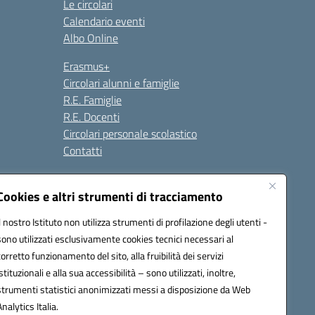
Le circolari
Calendario eventi
Albo Online
Erasmus+
Circolari alunni e famiglie
R.E. Famiglie
R.E. Docenti
Circolari personale scolastico
Contatti
Cookies e altri strumenti di tracciamento
Seguici su:
Il nostro Istituto non utilizza strumenti di profilazione degli utenti -
sono utilizzati esclusivamente cookies tecnici necessari al
corretto funzionamento del sito, alla fruibilità dei servizi
istituzionali e alla sua accessibilità – sono utilizzati, inoltre,
strumenti statistici anonimizzati messi a disposizione da Web
Analytics Italia.