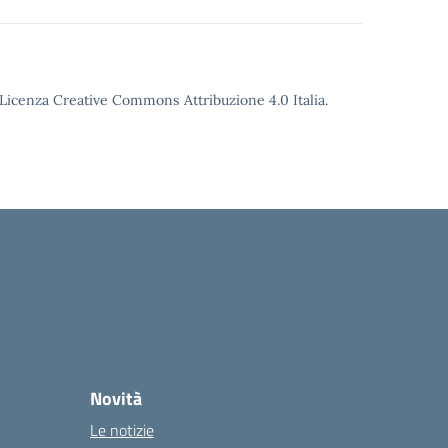
o Licenza Creative Commons Attribuzione 4.0 Italia.
Novità
Le notizie