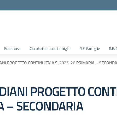
Erasmus+
Circolari alunni e famiglie
R.E. Famiglie
R.E.
ANI PROGETTO CONTINUITA’ A.S. 2025-26 PRIMARIA – SECOND
IANI PROGETTO CONTIN
A – SECONDARIA