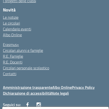
I progetti delle classi
Novità
Le notizie
Le circolari
Calendario eventi
Albo Online
Erasmus+
Circolari alunni e famiglie
R.E. Famiglie
R.E. Docenti
Circolari personale scolastico
Contatti
Amministrazione trasparente
Albo Online
Privacy Policy
Dichiarazione di accessibilità
Note legali
Seguici su: