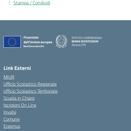
Stampa / Condividi
ISTITUTO COMPRENSIVO
MARIA MONTESSORI
Alcamo (TP)
— Visita la pagina iniziale della scuola
Link Esterni
MIUR
Ufficio Scolastico Regionale
Ufficio Scolastico Territoriale
Scuola in Chiaro
Iscrizioni On Line
Invalsi
Comune
Erasmus