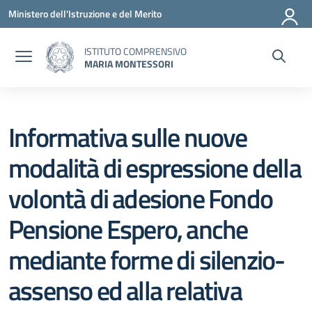
Vai ai contenuti
Vai al menu di navigazione
Vai al footer
Ministero dell'Istruzione e del Merito
ISTITUTO COMPRENSIVO
MARIA MONTESSORI
Informativa sulle nuove
modalità di espressione della
volontà di adesione Fondo
Pensione Espero, anche
mediante forme di silenzio-
assenso ed alla relativa