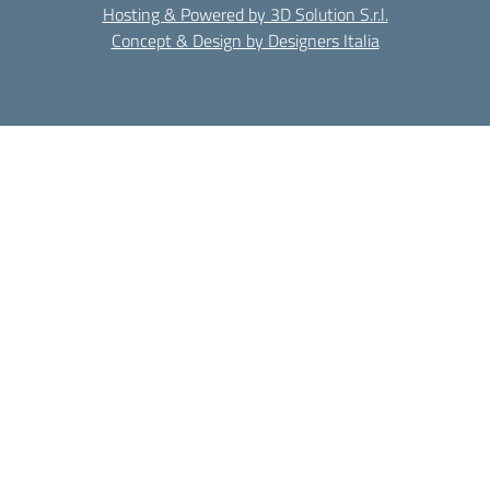
Hosting & Powered by 3D Solution S.r.l.
Concept & Design by Designers Italia