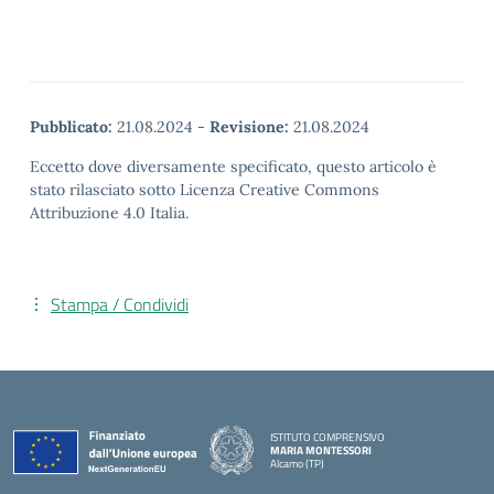
Pubblicato:
21.08.2024
-
Revisione:
21.08.2024
Eccetto dove diversamente specificato, questo articolo è
stato rilasciato sotto Licenza Creative Commons
Attribuzione 4.0 Italia.
Stampa / Condividi
ISTITUTO COMPRENSIVO
MARIA MONTESSORI
Alcamo (TP)
— Visita la pagina iniziale della scuola