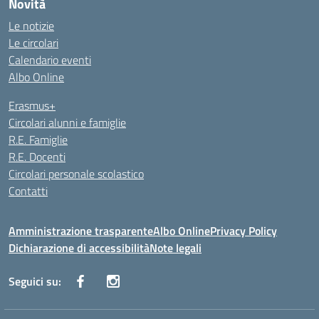
Novità
Le notizie
Le circolari
Calendario eventi
Albo Online
Erasmus+
Circolari alunni e famiglie
R.E. Famiglie
R.E. Docenti
Circolari personale scolastico
Contatti
Amministrazione trasparente
Albo Online
Privacy Policy
Dichiarazione di accessibilità
Note legali
Seguici su: