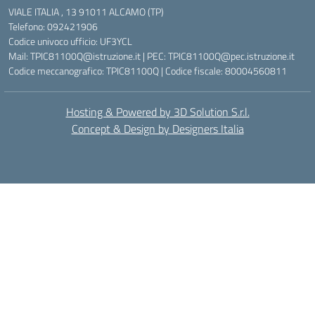
VIALE ITALIA , 13 91011 ALCAMO (TP)
Telefono: 092421906
Codice univoco ufficio: UF3YCL
Mail: TPIC81100Q@istruzione.it | PEC: TPIC81100Q@pec.istruzione.it
Codice meccanografico: TPIC81100Q | Codice fiscale: 80004560811
Hosting & Powered by 3D Solution S.r.l.
Concept & Design by Designers Italia