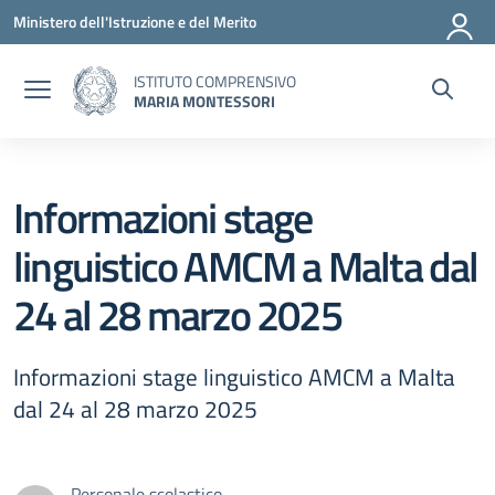
Vai ai contenuti
Vai al menu di navigazione
Vai al footer
Ministero dell'Istruzione e del Merito
ISTITUTO COMPRENSIVO
MARIA MONTESSORI
Informazioni stage
linguistico AMCM a Malta dal
24 al 28 marzo 2025
Informazioni stage linguistico AMCM a Malta
dal 24 al 28 marzo 2025
Personale scolastico