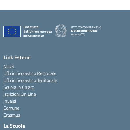
ISTITUTO COMPRENSIVO
MARIA MONTESSORI
Alcamo (TP)
— Visita la pagina iniziale della scuola
Link Esterni
MIUR
Ufficio Scolastico Regionale
Ufficio Scolastico Territoriale
Scuola in Chiaro
Iscrizioni On Line
Invalsi
Comune
Erasmus
La Scuola