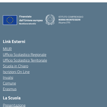
ISTITUTO COMPRENSIVO
MARIA MONTESSORI
Alcamo (TP)
— Visita la pagina iniziale della scuola
Link Esterni
MIUR
Ufficio Scolastico Regionale
Ufficio Scolastico Territoriale
Scuola in Chiaro
Iscrizioni On Line
Invalsi
Comune
Erasmus
La Scuola
Presentazione