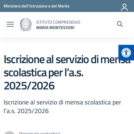
Vai ai contenuti
Vai al menu di navigazione
Vai al footer
Ministero dell'Istruzione e del Merito
ISTITUTO COMPRENSIVO
MARIA MONTESSORI
Apr
Iscrizione al servizio di mensa
scolastica per l’a.s.
2025/2026
Iscrizione al servizio di mensa scolastica per
l’a.s. 2025/2026
Personale scolastico