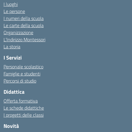
I luoghi
Le persone
I numeri della scuola
Le carte della scuola
Organizzazione
L’Indirizzo Montessori
La storia
I Servizi
Personale scolastico
Famiglie e studenti
Percorsi di studio
Didattica
Offerta formativa
Le schede didattiche
I progetti delle classi
Novità