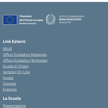
ISTITUTO COMPRENSIVO
MARIA MONTESSORI
Alcamo (TP)
— Visita la pagina iniziale della scuola
Link Esterni
MIUR
Ufficio Scolastico Regionale
Ufficio Scolastico Territoriale
Scuola in Chiaro
Iscrizioni On Line
Invalsi
Comune
Erasmus
La Scuola
Presentazione