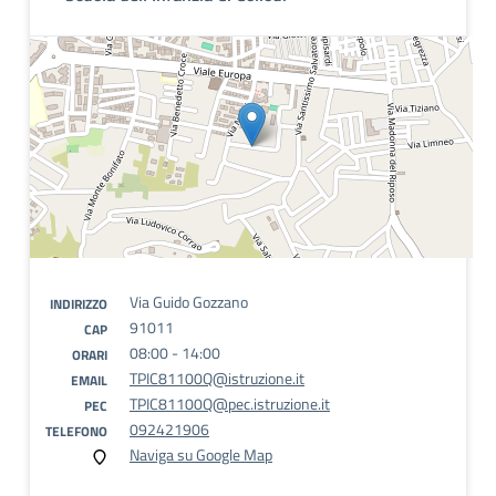
Via Guido Gozzano
INDIRIZZO
91011
CAP
08:00 - 14:00
ORARI
TPIC81100Q@istruzione.it
EMAIL
TPIC81100Q@pec.istruzione.it
PEC
092421906
TELEFONO
Naviga su Google Map