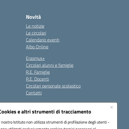
Novità
Le notizie
Le circolari
Calendario eventi
Albo Online
Erasmus+
Circolari alunni e famiglie
R.E. Famiglie
R.E. Docenti
Circolari personale scolastico
Contatti
Cookies e altri strumenti di tracciamento
Seguici su:
Il nostro Istituto non utilizza strumenti di profilazione degli utenti -
sono utilizzati esclusivamente cookies tecnici necessari al