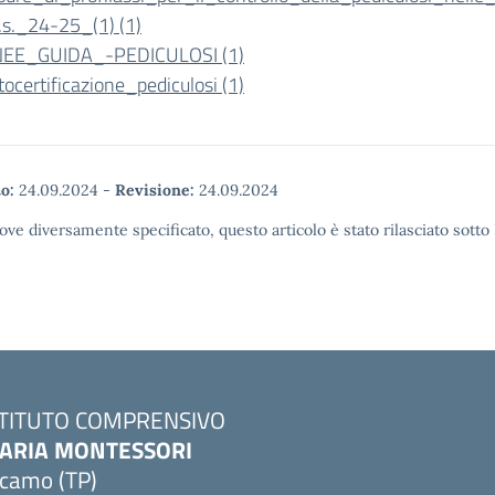
.s._24-25_(1) (1)
NEE_GUIDA_-PEDICULOSI (1)
tocertificazione_pediculosi (1)
o:
24.09.2024
-
Revisione:
24.09.2024
ove diversamente specificato, questo articolo è stato rilasciato sott
STITUTO COMPRENSIVO
ARIA MONTESSORI
lcamo (TP)