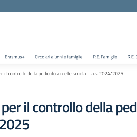
Erasmus+
Circolari alunni e famiglie
R.E. Famiglie
R.E.
er il controllo della pediculosi n elle scuola – a.s. 2024/2025
per il controllo della ped
/2025