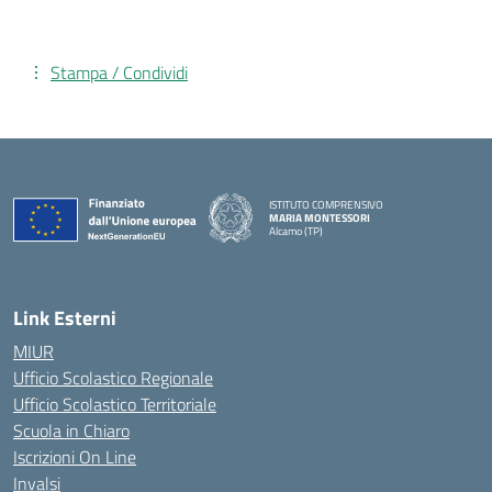
Stampa / Condividi
ISTITUTO COMPRENSIVO
MARIA MONTESSORI
Alcamo (TP)
— Visita la pagina iniziale della scuola
Link Esterni
MIUR
Ufficio Scolastico Regionale
Ufficio Scolastico Territoriale
Scuola in Chiaro
Iscrizioni On Line
Invalsi