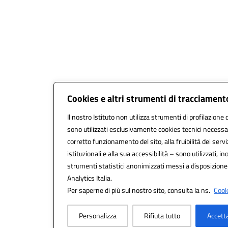
Cookies e altri strumenti di tracciament
Il nostro Istituto non utilizza strumenti di profilazione d
sono utilizzati esclusivamente cookies tecnici necessar
corretto funzionamento del sito, alla fruibilità dei servi
istituzionali e alla sua accessibilità – sono utilizzati, ino
strumenti statistici anonimizzati messi a disposizion
Analytics Italia.
Per saperne di più sul nostro sito, consulta la ns.
Cooki
Personalizza
Rifiuta tutto
Accett