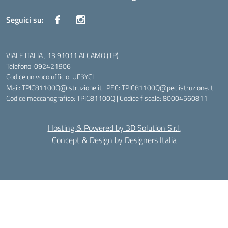
Seguici su:
VIALE ITALIA , 13 91011 ALCAMO (TP)
Telefono: 092421906
Codice univoco ufficio: UF3YCL
Mail: TPIC81100Q@istruzione.it | PEC: TPIC81100Q@pec.istruzione.it
Codice meccanografico: TPIC81100Q | Codice fiscale: 80004560811
Hosting & Powered by 3D Solution S.r.l.
Concept & Design by Designers Italia