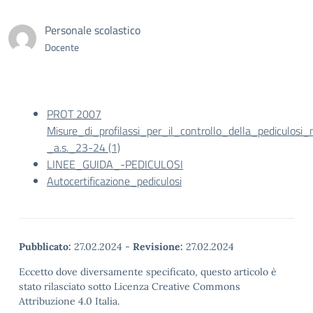
Personale scolastico
Docente
PROT 2007
Misure_di_profilassi_per_il_controllo_della_pediculosi
_a.s._23-24 (1)
LINEE_GUIDA_-PEDICULOSI
Autocertificazione_pediculosi
Pubblicato:
27.02.2024
-
Revisione:
27.02.2024
Eccetto dove diversamente specificato, questo articolo è
stato rilasciato sotto Licenza Creative Commons
Attribuzione 4.0 Italia.