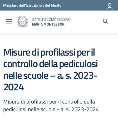
Vai ai contenuti
Vai al menu di navigazione
Vai al footer
Ministero dell'Istruzione e del Merito
ISTITUTO COMPRENSIVO
MARIA MONTESSORI
Misure di profilassi per il
controllo della pediculosi
nelle scuole – a. s. 2023-
2024
Misure di profilassi per il controllo della
pediculosi nelle scuole - a. s. 2023-2024