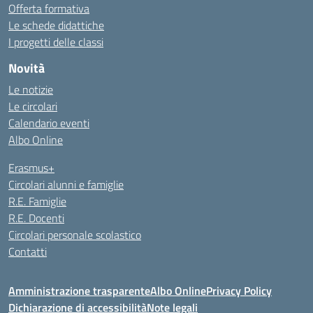
Offerta formativa
Le schede didattiche
I progetti delle classi
Novità
Le notizie
Le circolari
Calendario eventi
Albo Online
Erasmus+
Circolari alunni e famiglie
R.E. Famiglie
R.E. Docenti
Circolari personale scolastico
Contatti
Amministrazione trasparente
Albo Online
Privacy Policy
Dichiarazione di accessibilità
Note legali