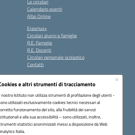
Le circolari
Calendario eventi
Albo Online
Erasmus+
Circolari alunni e famiglie
R.E. Famiglie
R.E. Docenti
Circolari personale scolastico
Contatti
Cookies e altri strumenti di tracciamento
Seguici su:
Il nostro Istituto non utilizza strumenti di profilazione degli utenti -
sono utilizzati esclusivamente cookies tecnici necessari al
corretto funzionamento del sito, alla fruibilità dei servizi
istituzionali e alla sua accessibilità – sono utilizzati, inoltre,
strumenti statistici anonimizzati messi a disposizione da Web
Analytics Italia.