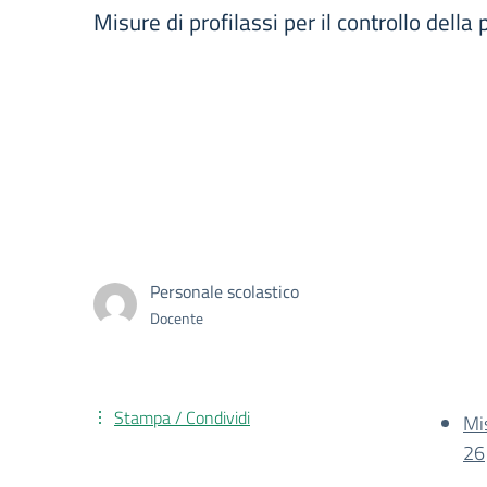
Misure di profilassi per il controllo dell
Personale scolastico
Docente
Stampa / Condividi
Mi
26