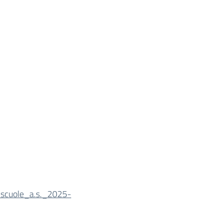
e_scuole_a.s._2025-